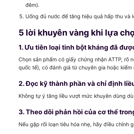
đêm).
Uống đủ nước để tăng hiệu quả hấp thu và l
5 lời khuyên vàng khi lựa ch
1. Ưu tiên loại tinh bột kháng đã đư
Chọn sản phẩm có giấy chứng nhận ATTP, rõ n
quốc tế), có đánh giá từ chuyên gia hoặc kiểm
2. Đọc kỹ thành phần và chỉ định liề
Không tự ý tăng liều vượt mức khuyên dùng dù 
3. Theo dõi phản hồi của cơ thể tron
Nếu gặp rối loạn tiêu hóa nhẹ, hãy điều chỉnh g