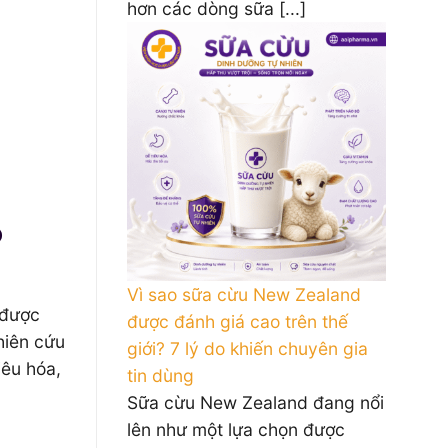
hơn các dòng sữa [...]
ó
Vì sao sữa cừu New Zealand
 được
được đánh giá cao trên thế
ghiên cứu
giới? 7 lý do khiến chuyên gia
iêu hóa,
tin dùng
Sữa cừu New Zealand đang nổi
lên như một lựa chọn được