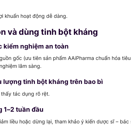
ợi khuẩn hoạt động dễ dàng.
ọn và dùng tinh bột kháng
ợc kiểm nghiệm an toàn
guồn gốc (ưu tiên sản phẩm AAiPharma chuẩn hóa tiêu
 nghiệm lâm sàng.
u lượng tinh bột kháng trên bao bì
thấy tác dụng rõ rệt.
g 1–2 tuần đầu
iảm liều hoặc dừng lại, tham khảo ý kiến dược sĩ – bác 