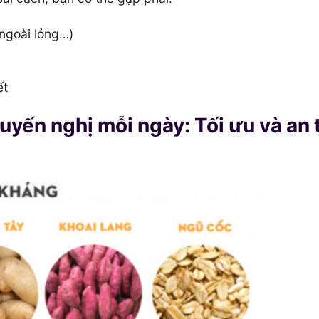
 ngoài lỏng…)
ết
uyến nghị mỗi ngày: Tối ưu và an 