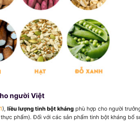
cho người Việt
1
),
liều lượng tinh bột kháng
phù hợp cho người trưởn
 thực phẩm). Đối với các sản phẩm tinh bột kháng bổ 