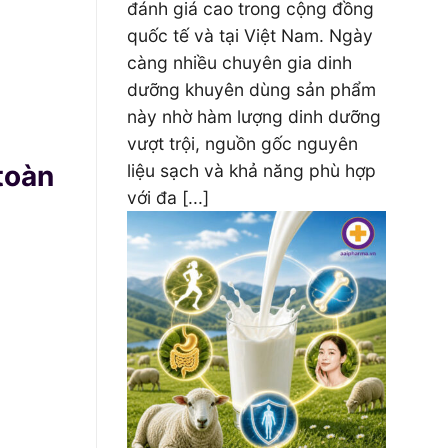
đánh giá cao trong cộng đồng
quốc tế và tại Việt Nam. Ngày
càng nhiều chuyên gia dinh
dưỡng khuyên dùng sản phẩm
này nhờ hàm lượng dinh dưỡng
vượt trội, nguồn gốc nguyên
toàn
liệu sạch và khả năng phù hợp
với đa [...]