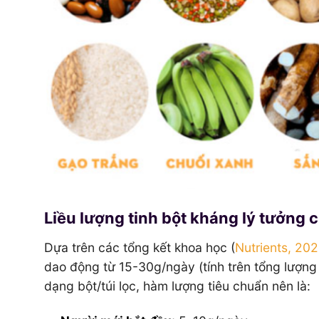
Liều lượng tinh bột kháng lý tưởng 
Dựa trên các tổng kết khoa học (
Nutrients, 202
dao động từ 15-30g/ngày (tính trên tổng lượng
dạng bột/túi lọc, hàm lượng tiêu chuẩn nên là: