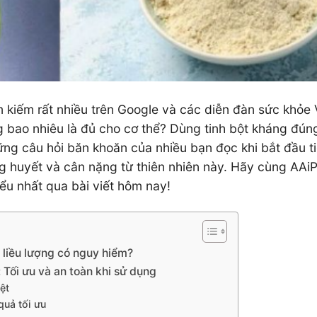
 kiếm rất nhiều trên Google và các diễn đàn sức khỏe 
g bao nhiêu là đủ cho cơ thể? Dùng tinh bột kháng đún
ững câu hỏi băn khoăn của nhiều bạn đọc khi bắt đầu t
ng huyết và cân nặng từ thiên nhiên này. Hãy cùng AA
iểu nhất qua bài viết hôm nay!
 liều lượng có nguy hiểm?
 Tối ưu và an toàn khi sử dụng
ệt
quả tối ưu