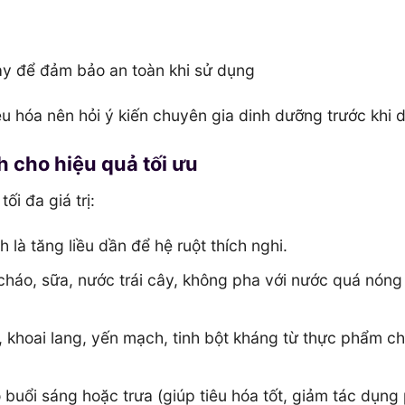
y để đảm bảo an toàn khi sử dụng
iêu hóa nên hỏi ý kiến chuyên gia dinh dưỡng trước khi 
 cho hiệu quả tối ưu
ối đa giá trị:
 là tăng liều dần để hệ ruột thích nghi.
háo, sữa, nước trái cây, không pha với nước quá nóng
, khoai lang, yến mạch, tinh bột kháng từ thực phẩm c
 buổi sáng hoặc trưa (giúp tiêu hóa tốt, giảm tác dụng