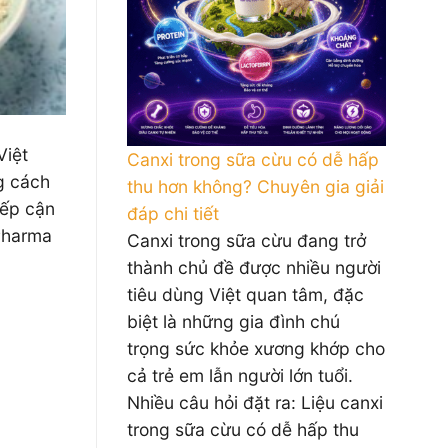
Việt
Canxi trong sữa cừu có dễ hấp
g cách
thu hơn không? Chuyên gia giải
iếp cận
đáp chi tiết
iPharma
Canxi trong sữa cừu đang trở
thành chủ đề được nhiều người
tiêu dùng Việt quan tâm, đặc
biệt là những gia đình chú
trọng sức khỏe xương khớp cho
cả trẻ em lẫn người lớn tuổi.
Nhiều câu hỏi đặt ra: Liệu canxi
trong sữa cừu có dễ hấp thu