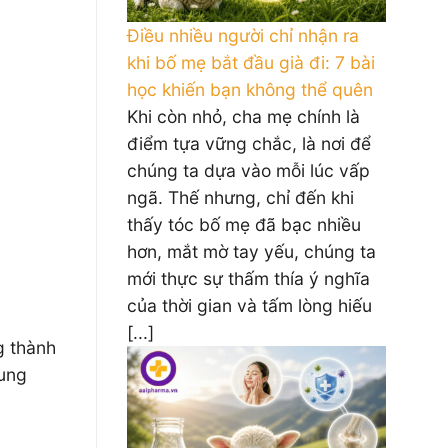
Điều nhiều người chỉ nhận ra
khi bố mẹ bắt đầu già đi: 7 bài
học khiến bạn không thể quên
Khi còn nhỏ, cha mẹ chính là
điểm tựa vững chắc, là nơi để
chúng ta dựa vào mỗi lúc vấp
ngã. Thế nhưng, chỉ đến khi
thấy tóc bố mẹ đã bạc nhiều
hơn, mắt mờ tay yếu, chúng ta
mới thực sự thấm thía ý nghĩa
của thời gian và tấm lòng hiếu
[...]
g thành
sung