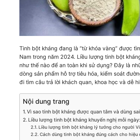
Tinh bột kháng đang là “từ khóa vàng” được tìm
Nam trong năm 2024. Liều lượng tinh bột khán
như thế nào để an toàn khi sử dụng? Đây là nh
dòng sản phẩm hỗ trợ tiêu hóa, kiểm soát đườ
đi tìm câu trả lời khách quan, khoa học và dễ h
Nội dung trang
Vì sao tinh bột kháng được quan tâm và dùng sai
Liều lượng tinh bột kháng khuyến nghị mỗi ngày:
Liều lượng tinh bột kháng lý tưởng cho người Vi
Cách dùng tinh bột kháng đúng cách cho hiệu 