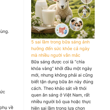
dùng.
5 sai lầm trong bữa sáng ảnh
hưởng đến sức khỏe cả ngày
mà nhiều người vẫn mắc
Bữa sáng được coi là “chìa
khóa vàng” khởi đầu một ngày
mới, nhưng không phải ai cũng
biết tận dụng bữa ăn này đúng
cách. Theo khảo sát về thói
hức
quen ăn sáng ở Việt Nam, rất
nhiều người bỏ qua hoặc thực
 phụ về
hiện sai lầm trong lựa chọn