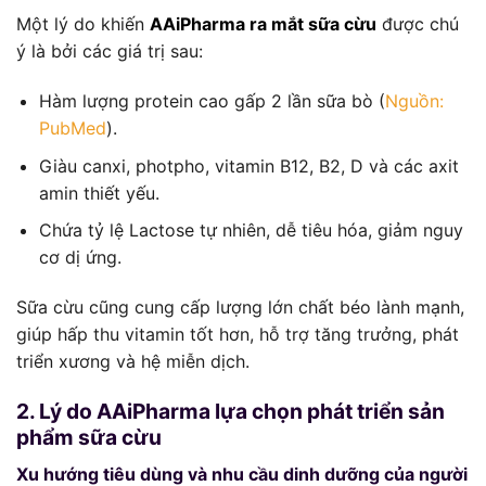
Một lý do khiến
AAiPharma ra mắt sữa cừu
được chú
ý là bởi các giá trị sau:
Hàm lượng protein cao gấp 2 lần sữa bò (
Nguồn:
PubMed
).
Giàu canxi, photpho, vitamin B12, B2, D và các axit
amin thiết yếu.
Chứa tỷ lệ Lactose tự nhiên, dễ tiêu hóa, giảm nguy
cơ dị ứng.
Sữa cừu cũng cung cấp lượng lớn chất béo lành mạnh,
giúp hấp thu vitamin tốt hơn, hỗ trợ tăng trưởng, phát
triển xương và hệ miễn dịch.
2. Lý do AAiPharma lựa chọn phát triển sản
phẩm sữa cừu
Xu hướng tiêu dùng và nhu cầu dinh dưỡng của người