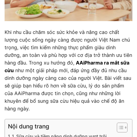
Khi nhu cầu chăm sóc sức khỏe và nâng cao chất
lượng cuộc sống ngày càng được người Việt Nam chú
trọng, việc tìm kiếm những thực phẩm giàu dinh
dưỡng, an toàn và phù hợp với cơ địa trở thành ưu tiên
hàng đầu. Trong xu hướng đó,
AAiPharma ra mắt sữa
cừu
như một giải pháp mới, đáp ứng đầy đủ nhu cầu
dinh dưỡng ngày càng cao của người Việt. Bài viết sau
sẽ giúp bạn hiểu rõ hơn về sữa cừu, lý do sản phẩm
của AAiPharma được tin chọn, cũng như những lời
khuyên để bổ sung sữa cừu hiệu quả vào chế độ ăn
hàng ngày.
Nội dung trang
1. Sữa cừu và tiềm năng dinh dưỡng vượt trội