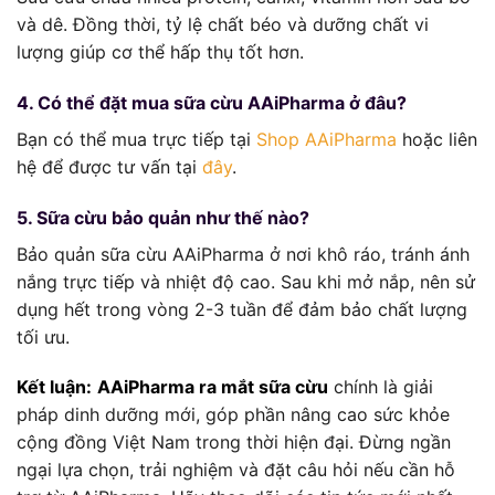
và dê. Đồng thời, tỷ lệ chất béo và dưỡng chất vi
lượng giúp cơ thể hấp thụ tốt hơn.
4. Có thể đặt mua sữa cừu AAiPharma ở đâu?
Bạn có thể mua trực tiếp tại
Shop AAiPharma
hoặc liên
hệ để được tư vấn tại
đây
.
5. Sữa cừu bảo quản như thế nào?
Bảo quản sữa cừu AAiPharma ở nơi khô ráo, tránh ánh
nắng trực tiếp và nhiệt độ cao. Sau khi mở nắp, nên sử
dụng hết trong vòng 2-3 tuần để đảm bảo chất lượng
tối ưu.
Kết luận:
AAiPharma ra mắt sữa cừu
chính là giải
pháp dinh dưỡng mới, góp phần nâng cao sức khỏe
cộng đồng Việt Nam trong thời hiện đại. Đừng ngần
ngại lựa chọn, trải nghiệm và đặt câu hỏi nếu cần hỗ