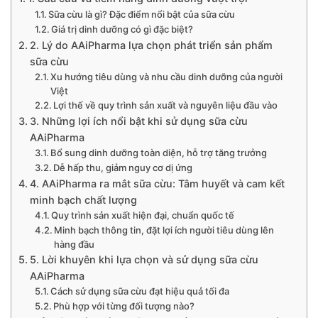
Sữa cừu là gì? Đặc điểm nổi bật của sữa cừu
Giá trị dinh dưỡng có gì đặc biệt?
2. Lý do AAiPharma lựa chọn phát triển sản phẩm
sữa cừu
Xu hướng tiêu dùng và nhu cầu dinh dưỡng của người
Việt
Lợi thế về quy trình sản xuất và nguyên liệu đầu vào
3. Những lợi ích nổi bật khi sử dụng sữa cừu
AAiPharma
Bổ sung dinh dưỡng toàn diện, hỗ trợ tăng trưởng
Dễ hấp thu, giảm nguy cơ dị ứng
4. AAiPharma ra mắt sữa cừu: Tâm huyết và cam kết
minh bạch chất lượng
Quy trình sản xuất hiện đại, chuẩn quốc tế
Minh bạch thông tin, đặt lợi ích người tiêu dùng lên
hàng đầu
5. Lời khuyên khi lựa chọn và sử dụng sữa cừu
AAiPharma
Cách sử dụng sữa cừu đạt hiệu quả tối đa
Phù hợp với từng đối tượng nào?