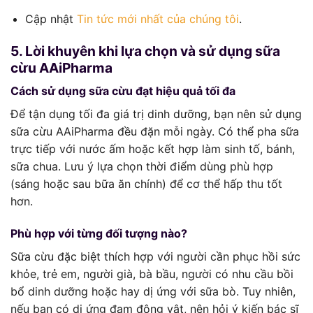
Cập nhật
Tin tức mới nhất của chúng tôi
.
5. Lời khuyên khi lựa chọn và sử dụng sữa
cừu AAiPharma
Cách sử dụng sữa cừu đạt hiệu quả tối đa
Để tận dụng tối đa giá trị dinh dưỡng, bạn nên sử dụng
sữa cừu AAiPharma đều đặn mỗi ngày. Có thể pha sữa
trực tiếp với nước ấm hoặc kết hợp làm sinh tố, bánh,
sữa chua. Lưu ý lựa chọn thời điểm dùng phù hợp
(sáng hoặc sau bữa ăn chính) để cơ thể hấp thu tốt
hơn.
Phù hợp với từng đối tượng nào?
Sữa cừu đặc biệt thích hợp với người cần phục hồi sức
khỏe, trẻ em, người già, bà bầu, người có nhu cầu bồi
bổ dinh dưỡng hoặc hay dị ứng với sữa bò. Tuy nhiên,
nếu bạn có dị ứng đạm động vật, nên hỏi ý kiến bác sĩ