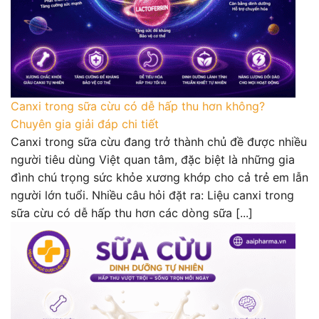
Canxi trong sữa cừu có dễ hấp thu hơn không?
Chuyên gia giải đáp chi tiết
Canxi trong sữa cừu đang trở thành chủ đề được nhiều
người tiêu dùng Việt quan tâm, đặc biệt là những gia
đình chú trọng sức khỏe xương khớp cho cả trẻ em lẫn
người lớn tuổi. Nhiều câu hỏi đặt ra: Liệu canxi trong
sữa cừu có dễ hấp thu hơn các dòng sữa [...]