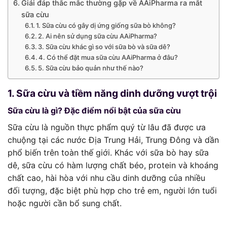
Giải đáp thắc mắc thường gặp về AAiPharma ra mắt
sữa cừu
1. Sữa cừu có gây dị ứng giống sữa bò không?
2. Ai nên sử dụng sữa cừu AAiPharma?
3. Sữa cừu khác gì so với sữa bò và sữa dê?
4. Có thể đặt mua sữa cừu AAiPharma ở đâu?
5. Sữa cừu bảo quản như thế nào?
1. Sữa cừu và tiềm năng dinh dưỡng vượt trội
Sữa cừu là gì? Đặc điểm nổi bật của sữa cừu
Sữa cừu là nguồn thực phẩm quý từ lâu đã được ưa
chuộng tại các nước Địa Trung Hải, Trung Đông và dần
phổ biến trên toàn thế giới. Khác với sữa bò hay sữa
dê, sữa cừu có hàm lượng chất béo, protein và khoáng
chất cao, hài hòa với nhu cầu dinh dưỡng của nhiều
đối tượng, đặc biệt phù hợp cho trẻ em, người lớn tuổi
hoặc người cần bổ sung chất.