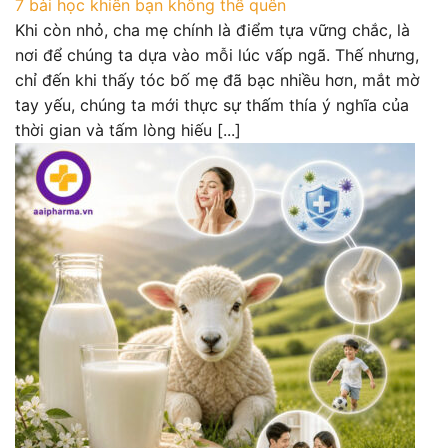
7 bài học khiến bạn không thể quên
Khi còn nhỏ, cha mẹ chính là điểm tựa vững chắc, là
nơi để chúng ta dựa vào mỗi lúc vấp ngã. Thế nhưng,
chỉ đến khi thấy tóc bố mẹ đã bạc nhiều hơn, mắt mờ
tay yếu, chúng ta mới thực sự thấm thía ý nghĩa của
thời gian và tấm lòng hiếu [...]