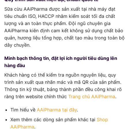
Sữa cừu AAiPharma được sản xuất tại nhà máy đạt
tiêu chuẩn ISO, HACCP nhằm kiểm soát tối đa chất
lượng và an toàn thực phẩm. Đội ngũ chuyên gia
AAiPharma kiên định cam kết không sử dụng chất bảo
quản, hương liệu tổng hợp, chất tạo màu trong toàn bộ
dây chuyền.
Minh bạch thông tin, đặt lợi ích người tiêu dùng lên
hàng đầu
Khách hàng có thể kiểm tra nguồn nguyên liệu, quy
trình sản xuất qua nhãn mác và mã QR của sản phẩm.
Thông tin kỹ thuật, bảng thành phần đều công khai rõ
ràng trên website chính thức
Trang chủ AAiPharma
.
Tìm hiểu về
AAiPharma tại đây
.
Xem thêm các dòng sản phẩm khác tại
Shop
AAiPharma
.