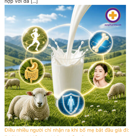
hợp với đa [...]
Điều nhiều người chỉ nhận ra khi bố mẹ bắt đầu già đi: