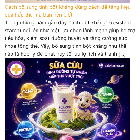
Cách bổ sung tinh bột kháng đúng cách để tăng hiệu
quả hấp thu mà bạn nên biết
Trong những năm gần đây, “tinh bột kháng” (resistant
starch) nổi lên như một lựa chọn lành mạnh giúp hỗ trợ
tiêu hóa, kiểm soát đường huyết và tăng cường sức
khỏe tổng thể. Vậy, bổ sung tinh bột kháng như thế
nào là hợp lý để phát huy tối ưu lợi ích và tránh [...]