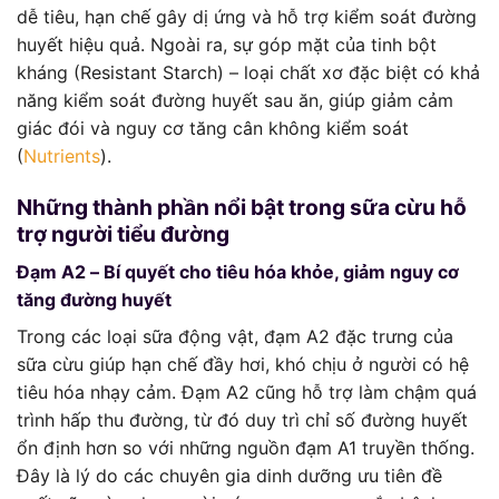
dễ tiêu, hạn chế gây dị ứng và hỗ trợ kiểm soát đường
huyết hiệu quả. Ngoài ra, sự góp mặt của tinh bột
kháng (Resistant Starch) – loại chất xơ đặc biệt có khả
năng kiểm soát đường huyết sau ăn, giúp giảm cảm
giác đói và nguy cơ tăng cân không kiểm soát
(
Nutrients
).
Những thành phần nổi bật trong sữa cừu hỗ
trợ người tiểu đường
Đạm A2 – Bí quyết cho tiêu hóa khỏe, giảm nguy cơ
tăng đường huyết
Trong các loại sữa động vật, đạm A2 đặc trưng của
sữa cừu giúp hạn chế đầy hơi, khó chịu ở người có hệ
tiêu hóa nhạy cảm. Đạm A2 cũng hỗ trợ làm chậm quá
trình hấp thu đường, từ đó duy trì chỉ số đường huyết
ổn định hơn so với những nguồn đạm A1 truyền thống.
Đây là lý do các chuyên gia dinh dưỡng ưu tiên đề