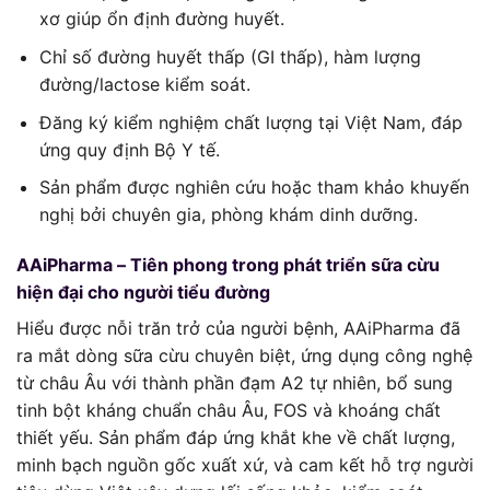
xơ giúp ổn định đường huyết.
Chỉ số đường huyết thấp (GI thấp), hàm lượng
đường/lactose kiểm soát.
Đăng ký kiểm nghiệm chất lượng tại Việt Nam, đáp
ứng quy định Bộ Y tế.
Sản phẩm được nghiên cứu hoặc tham khảo khuyến
nghị bởi chuyên gia, phòng khám dinh dưỡng.
AAiPharma – Tiên phong trong phát triển sữa cừu
hiện đại cho người tiểu đường
Hiểu được nỗi trăn trở của người bệnh, AAiPharma đã
ra mắt dòng sữa cừu chuyên biệt, ứng dụng công nghệ
từ châu Âu với thành phần đạm A2 tự nhiên, bổ sung
tinh bột kháng chuẩn châu Âu, FOS và khoáng chất
thiết yếu. Sản phẩm đáp ứng khắt khe về chất lượng,
minh bạch nguồn gốc xuất xứ, và cam kết hỗ trợ người