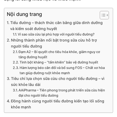
Nội dung trang
Tiểu đường – thách thức cân bằng giữa dinh dưỡng
và kiểm soát đường huyết
Vì sao sữa cừu lại phù hợp với người tiểu đường?
Những thành phần nổi bật trong sữa cừu hỗ trợ
người tiểu đường
Đạm A2 – Bí quyết cho tiêu hóa khỏe, giảm nguy cơ
tăng đường huyết
Tinh bột kháng – “tấm khiên” bảo vệ đường huyết
Hàm lượng béo cân đối và bổ sung FOS – Chất xơ hòa
tan giúp đường ruột khỏe mạnh
Tiêu chí lựa chọn sữa cừu cho người tiểu đường – vì
sức khỏe lâu dài
AAiPharma – Tiên phong trong phát triển sữa cừu hiện
đại cho người tiểu đường
Đồng hành cùng người tiểu đường kiến tạo lối sống
khỏe mạnh