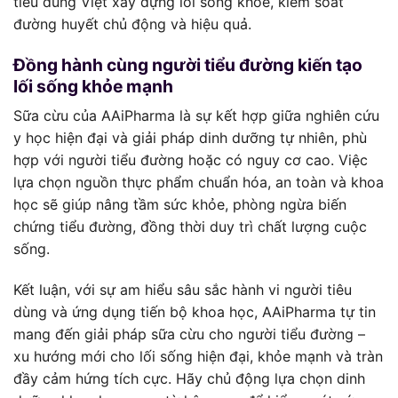
tiêu dùng Việt xây dựng lối sống khỏe, kiểm soát
đường huyết chủ động và hiệu quả.
Đồng hành cùng người tiểu đường kiến tạo
lối sống khỏe mạnh
Sữa cừu của AAiPharma là sự kết hợp giữa nghiên cứu
y học hiện đại và giải pháp dinh dưỡng tự nhiên, phù
hợp với người tiểu đường hoặc có nguy cơ cao. Việc
lựa chọn nguồn thực phẩm chuẩn hóa, an toàn và khoa
học sẽ giúp nâng tầm sức khỏe, phòng ngừa biến
chứng tiểu đường, đồng thời duy trì chất lượng cuộc
sống.
Kết luận, với sự am hiểu sâu sắc hành vi người tiêu
dùng và ứng dụng tiến bộ khoa học, AAiPharma tự tin
mang đến giải pháp sữa cừu cho người tiểu đường –
xu hướng mới cho lối sống hiện đại, khỏe mạnh và tràn
đầy cảm hứng tích cực. Hãy chủ động lựa chọn dinh