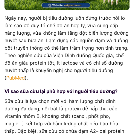
Ngày nay, người bị tiểu đường luôn đứng trước nỗi lo
làm sao để duy trì chế độ ăn hợp lý, vừa cung cấp
năng lượng, vừa không làm tăng đột biến lượng đường
huyết sau bữa ăn. Lạm dụng các nguồn đạm và đường
bột truyền thống có thể làm trầm trọng hơn tình trạng.
Theo nghiên cứu của Viện Dinh dưỡng Quốc gia, chế
độ ăn giàu protein tốt, ít lactose và có chỉ số đường
huyết thấp là khuyến nghị cho người tiểu đường
(
PubMed
).
Vì sao sữa cừu lại phù hợp với người tiểu đường?
Sữa cừu là lựa chọn mới với hàm lượng chất dinh
dưỡng đa dạng, nổi bật là protein dễ hấp thu, các
vitamin nhóm B, khoáng chất (canxi, phốt pho,
magie…) kết hợp với hàm lượng chất béo bão hòa
thấp. Đặc biệt, sữa cừu có chứa đạm A2–loại protein