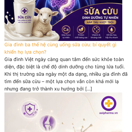
Gia đình ba thế hệ cùng uống sữa cừu: bí quyết gì
khiến họ lựa chọn?
Gia đình Việt ngày càng quan tâm đến sức khỏe toàn
diện, đặc biệt là chế độ dinh dưỡng cho từng lứa tuổi.
Khi thị trường sữa ngày một đa dạng, nhiều gia đình đã
tìm đến sữa cừu – một lựa chọn vẫn còn khá mới lạ
nhưng đang trở thành xu hướng bởi [...]