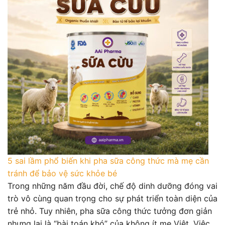
5 sai lầm phổ biến khi pha sữa công thức mà mẹ cần
tránh để bảo vệ sức khỏe bé
Trong những năm đầu đời, chế độ dinh dưỡng đóng vai
trò vô cùng quan trọng cho sự phát triển toàn diện của
trẻ nhỏ. Tuy nhiên, pha sữa công thức tưởng đơn giản
nhưng lại là “bài toán khó” của không ít mẹ Việt. Việc