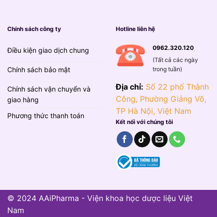
Chính sách công ty
Hotline liên hệ
0962.320.120
Điều kiện giao dịch chung
(Tất cả các ngày
trong tuần)
Chính sách bảo mật
Địa chỉ:
Số 22 phố Thành
Chính sách vận chuyển và
Công, Phường Giảng Võ,
giao hàng
TP Hà Nội, Việt Nam
Phương thức thanh toán
Kết nối với chúng tôi
© 2024 AAiPharma - Viện khoa học dược liệu Việt
Nam