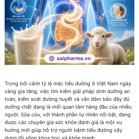
Trong bối cảnh tỷ lệ mắc tiểu đường ở Việt Nam ngày
càng gia tăng, việc tìm kiếm giải pháp dinh dưỡng an
toàn, kiểm soát đường huyết và vẫn đảm bảo đầy đủ
dưỡng chất đang là mối quan tâm hàng đầu của nhiều
người. Sữa cừu, với thành phần tự nhiên nổi bật, đang
được các chuyên gia sức khỏe đánh giá là một xu
hướng mới giúp hỗ trợ người bệnh tiểu đường xây
dựng lối sống khoa học và khỏe mạnh.