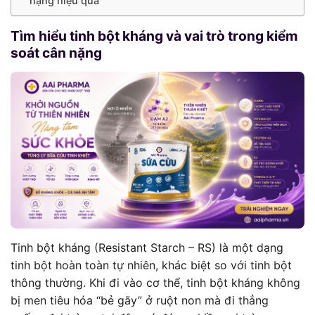
nặng hiệu quả
Tìm hiểu tinh bột kháng và vai trò trong kiểm
soát cân nặng
Tinh bột kháng (Resistant Starch – RS) là một dạng
tinh bột hoàn toàn tự nhiên, khác biệt so với tinh bột
thông thường. Khi đi vào cơ thể, tinh bột kháng không
bị men tiêu hóa “bẻ gãy” ở ruột non mà đi thẳng