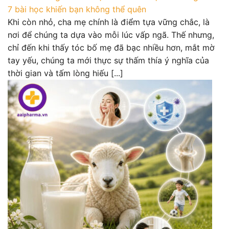
7 bài học khiến bạn không thể quên
Khi còn nhỏ, cha mẹ chính là điểm tựa vững chắc, là
nơi để chúng ta dựa vào mỗi lúc vấp ngã. Thế nhưng,
chỉ đến khi thấy tóc bố mẹ đã bạc nhiều hơn, mắt mờ
tay yếu, chúng ta mới thực sự thấm thía ý nghĩa của
thời gian và tấm lòng hiếu [...]