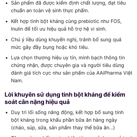
Sản phẩm đã được kiểm định chất lượng, đạt tiêu
chuẩn an toàn vệ sinh thực phẩm.
Kết hợp tinh bột kháng cùng prebiotic như FOS,
Inulin để tối ưu hiệu quả hỗ trợ hệ vi sinh.
Chú ý liều dùng khuyến nghị, tránh bổ sung quá
mức gây đầy bụng hoặc khó tiêu.
Lựa chọn thương hiệu uy tín, minh bạch thông tin
chứng nhận, được chuyên gia và người tiêu dùng
đánh giá tích cực như sản phẩm của AAiPharma Việt
Nam.
Lời khuyên sử dụng tinh bột kháng để kiểm
soát cân nặng hiệu quả
Duy trì lối sống năng động, kết hợp bổ sung tinh
bột kháng trong khẩu phần bữa ăn hàng ngày
(cháo, súp, sữa, sản phẩm thay thế bữa ăn…)