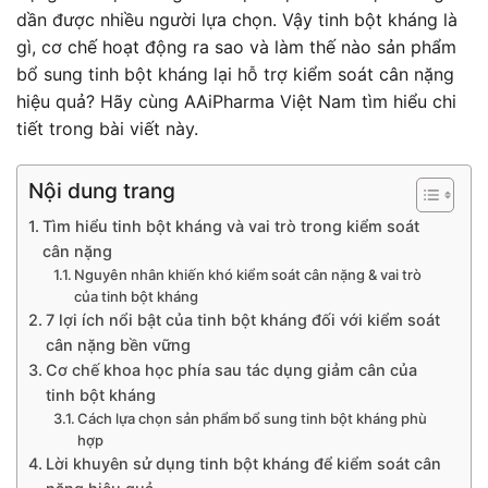
dần được nhiều người lựa chọn. Vậy tinh bột kháng là
gì, cơ chế hoạt động ra sao và làm thế nào sản phẩm
bổ sung tinh bột kháng lại hỗ trợ kiểm soát cân nặng
hiệu quả? Hãy cùng AAiPharma Việt Nam tìm hiểu chi
tiết trong bài viết này.
Nội dung trang
Tìm hiểu tinh bột kháng và vai trò trong kiểm soát
cân nặng
Nguyên nhân khiến khó kiểm soát cân nặng & vai trò
của tinh bột kháng
7 lợi ích nổi bật của tinh bột kháng đối với kiểm soát
cân nặng bền vững
Cơ chế khoa học phía sau tác dụng giảm cân của
tinh bột kháng
Cách lựa chọn sản phẩm bổ sung tinh bột kháng phù
hợp
Lời khuyên sử dụng tinh bột kháng để kiểm soát cân