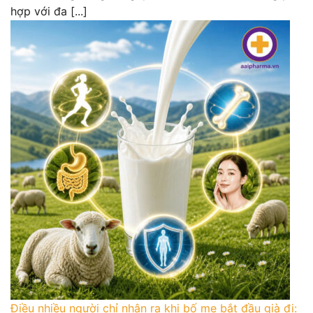
hợp với đa [...]
Điều nhiều người chỉ nhận ra khi bố mẹ bắt đầu già đi: