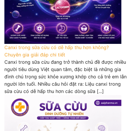
Canxi trong sữa cừu có dễ hấp thu hơn không?
Chuyên gia giải đáp chi tiết
Canxi trong sữa cừu đang trở thành chủ đề được nhiều
người tiêu dùng Việt quan tâm, đặc biệt là những gia
đình chú trọng sức khỏe xương khớp cho cả trẻ em lẫn
người lớn tuổi. Nhiều câu hỏi đặt ra: Liệu canxi trong
sữa cừu có dễ hấp thu hơn các dòng sữa [...]