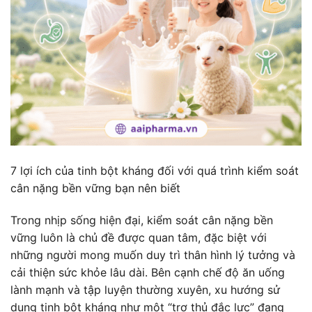
7 lợi ích của tinh bột kháng đối với quá trình kiểm soát
cân nặng bền vững bạn nên biết
Trong nhịp sống hiện đại, kiểm soát cân nặng bền
vững luôn là chủ đề được quan tâm, đặc biệt với
những người mong muốn duy trì thân hình lý tưởng và
cải thiện sức khỏe lâu dài. Bên cạnh chế độ ăn uống
lành mạnh và tập luyện thường xuyên, xu hướng sử
dụng tinh bột kháng như một “trợ thủ đắc lực” đang