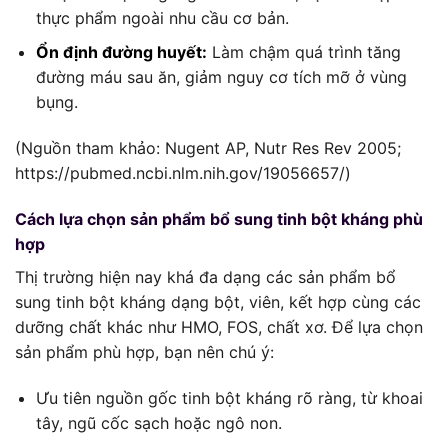
thực phẩm ngoài nhu cầu cơ bản.
Ổn định đường huyết:
Làm chậm quá trình tăng
đường máu sau ăn, giảm nguy cơ tích mỡ ở vùng
bụng.
(Nguồn tham khảo: Nugent AP, Nutr Res Rev 2005;
https://pubmed.ncbi.nlm.nih.gov/19056657/)
Cách lựa chọn sản phẩm bổ sung tinh bột kháng phù
hợp
Thị trường hiện nay khá đa dạng các sản phẩm bổ
sung tinh bột kháng dạng bột, viên, kết hợp cùng các
dưỡng chất khác như HMO, FOS, chất xơ. Để lựa chọn
sản phẩm phù hợp, bạn nên chú ý:
Ưu tiên nguồn gốc tinh bột kháng rõ ràng, từ khoai
tây, ngũ cốc sạch hoặc ngô non.