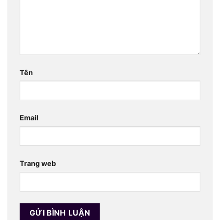
Tên
Email
Trang web