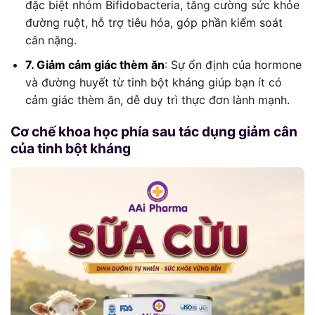
đặc biệt nhóm Bifidobacteria, tăng cường sức khỏe
đường ruột, hỗ trợ tiêu hóa, góp phần kiểm soát
cân nặng.
7. Giảm cảm giác thèm ăn
: Sự ổn định của hormone
và đường huyết từ tinh bột kháng giúp bạn ít có
cảm giác thèm ăn, dễ duy trì thực đơn lành mạnh.
Cơ chế khoa học phía sau tác dụng giảm cân
của tinh bột kháng