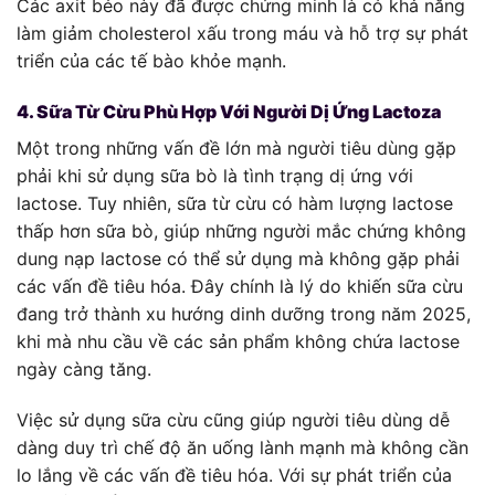
Các axit béo này đã được chứng minh là có khả năng
làm giảm cholesterol xấu trong máu và hỗ trợ sự phát
triển của các tế bào khỏe mạnh.
4. Sữa Từ Cừu Phù Hợp Với Người Dị Ứng Lactoza
Một trong những vấn đề lớn mà người tiêu dùng gặp
phải khi sử dụng sữa bò là tình trạng dị ứng với
lactose. Tuy nhiên, sữa từ cừu có hàm lượng lactose
thấp hơn sữa bò, giúp những người mắc chứng không
dung nạp lactose có thể sử dụng mà không gặp phải
các vấn đề tiêu hóa. Đây chính là lý do khiến sữa cừu
đang trở thành xu hướng dinh dưỡng trong năm 2025,
khi mà nhu cầu về các sản phẩm không chứa lactose
ngày càng tăng.
Việc sử dụng sữa cừu cũng giúp người tiêu dùng dễ
dàng duy trì chế độ ăn uống lành mạnh mà không cần
lo lắng về các vấn đề tiêu hóa. Với sự phát triển của