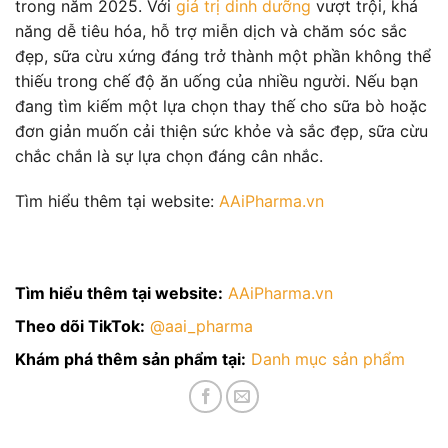
trong năm 2025. Với
giá trị dinh dưỡng
vượt trội, khả
năng dễ tiêu hóa, hỗ trợ miễn dịch và chăm sóc sắc
đẹp, sữa cừu xứng đáng trở thành một phần không thể
thiếu trong chế độ ăn uống của nhiều người. Nếu bạn
đang tìm kiếm một lựa chọn thay thế cho sữa bò hoặc
đơn giản muốn cải thiện sức khỏe và sắc đẹp, sữa cừu
chắc chắn là sự lựa chọn đáng cân nhắc.
Tìm hiểu thêm tại website:
AAiPharma.vn
Tìm hiểu thêm tại website:
AAiPharma.vn
Theo dõi TikTok:
@aai_pharma
Khám phá thêm sản phẩm tại:
Danh mục sản phẩm