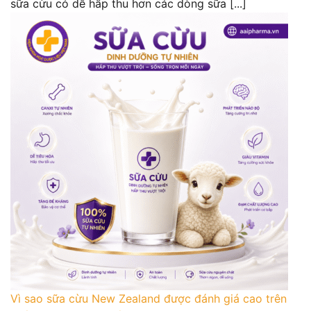
sữa cừu có dễ hấp thu hơn các dòng sữa [...]
Vì sao sữa cừu New Zealand được đánh giá cao trên