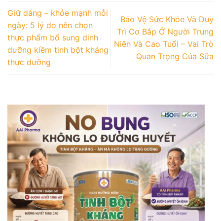
Giữ dáng – khỏe mạnh mỗi
Bảo Vệ Sức Khỏe Và Duy
ngày: 5 lý do nên chọn
Trì Cơ Bắp Ở Người Trung
thực phẩm bổ sung dinh
Niên Và Cao Tuổi – Vai Trò
dưỡng kiềm tinh bột kháng
Quan Trọng Của Sữa
thực dưỡng