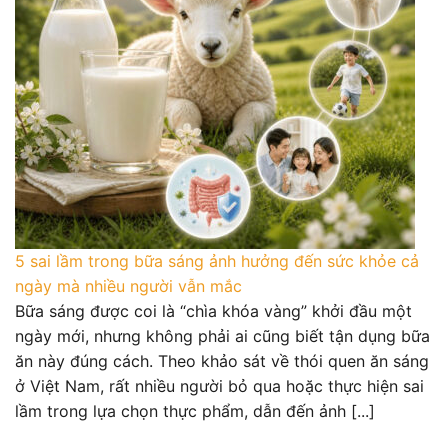
5 sai lầm trong bữa sáng ảnh hưởng đến sức khỏe cả
ngày mà nhiều người vẫn mắc
Bữa sáng được coi là “chìa khóa vàng” khởi đầu một
ngày mới, nhưng không phải ai cũng biết tận dụng bữa
ăn này đúng cách. Theo khảo sát về thói quen ăn sáng
ở Việt Nam, rất nhiều người bỏ qua hoặc thực hiện sai
lầm trong lựa chọn thực phẩm, dẫn đến ảnh [...]