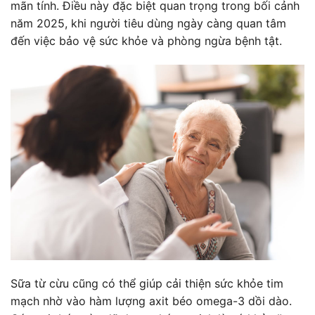
mãn tính. Điều này đặc biệt quan trọng trong bối cảnh
năm 2025, khi người tiêu dùng ngày càng quan tâm
đến việc bảo vệ sức khỏe và phòng ngừa bệnh tật.
Sữa từ cừu cũng có thể giúp cải thiện sức khỏe tim
mạch nhờ vào hàm lượng axit béo omega-3 dồi dào.