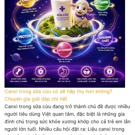
Canxi trong sữa cừu có dễ hấp thu hơn không?
Chuyên gia giải đáp chi tiết
Canxi trong sữa cừu đang trở thành chủ đề được nhiều
người tiêu dùng Việt quan tâm, đặc biệt là những gia
đình chú trọng sức khỏe xương khớp cho cả trẻ em lẫn
người lớn tuổi. Nhiều câu hỏi đặt ra: Liệu canxi trong