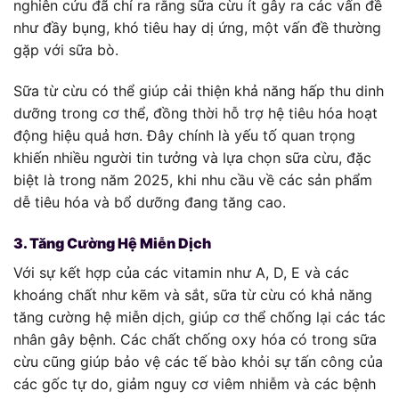
nghiên cứu đã chỉ ra rằng sữa cừu ít gây ra các vấn đề
như đầy bụng, khó tiêu hay dị ứng, một vấn đề thường
gặp với sữa bò.
Sữa từ cừu có thể giúp cải thiện khả năng hấp thu dinh
dưỡng trong cơ thể, đồng thời hỗ trợ hệ tiêu hóa hoạt
động hiệu quả hơn. Đây chính là yếu tố quan trọng
khiến nhiều người tin tưởng và lựa chọn sữa cừu, đặc
biệt là trong năm 2025, khi nhu cầu về các sản phẩm
dễ tiêu hóa và bổ dưỡng đang tăng cao.
3. Tăng Cường Hệ Miễn Dịch
Với sự kết hợp của các vitamin như A, D, E và các
khoáng chất như kẽm và sắt, sữa từ cừu có khả năng
tăng cường hệ miễn dịch, giúp cơ thể chống lại các tác
nhân gây bệnh. Các chất chống oxy hóa có trong sữa
cừu cũng giúp bảo vệ các tế bào khỏi sự tấn công của
các gốc tự do, giảm nguy cơ viêm nhiễm và các bệnh