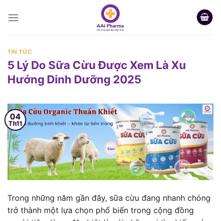
Skip
to
content
TIN TỨC
5 Lý Do Sữa Cừu Được Xem Là Xu
Hướng Dinh Dưỡng 2025
04
Th11
Trong những năm gần đây, sữa cừu đang nhanh chóng
trở thành một lựa chọn phổ biến trong cộng đồng