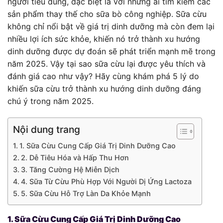
người tiêu dùng, đặc biệt là với những ai tìm kiếm các
sản phẩm thay thế cho sữa bò công nghiệp. Sữa cừu
không chỉ nổi bật về giá trị dinh dưỡng mà còn đem lại
nhiều lợi ích sức khỏe, khiến nó trở thành xu hướng
dinh dưỡng được dự đoán sẽ phát triển mạnh mẽ trong
năm 2025. Vậy tại sao sữa cừu lại được yêu thích và
đánh giá cao như vậy? Hãy cùng khám phá 5 lý do
khiến sữa cừu trở thành xu hướng dinh dưỡng đáng
chú ý trong năm 2025.
Nội dung trang
1. Sữa Cừu Cung Cấp Giá Trị Dinh Dưỡng Cao
2. Dễ Tiêu Hóa và Hấp Thu Hơn
3. Tăng Cường Hệ Miễn Dịch
4. Sữa Từ Cừu Phù Hợp Với Người Dị Ứng Lactoza
5. Sữa Cừu Hỗ Trợ Làn Da Khỏe Mạnh
1. Sữa Cừu Cung Cấp Giá Trị Dinh Dưỡng Cao