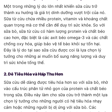
Một trong những lý do lớn nhất khiến sữa cừu trở
thành xu hướng là giá trị dinh dưỡng vượt trội của nó.
Sữa từ cừu chứa nhiều protein, vitamin và khoáng chất
quan trọng mà cơ thể cần để duy trì sức khỏe. So với
sữa bò, sữa từ cừu có hàm lượng protein và chất béo
cao hơn, đặc biệt là các axit béo omega-3 và các chất
chống oxy hóa, giúp bảo vệ tế bào khỏi sự tổn hại.
Đây là lý do tại sao sữa cừu được coi là lựa chọn lý
tưởng cho những ai muốn bổ sung năng lượng và duy
trì sức khỏe tổng thể.
2. Dễ Tiêu Hóa và Hấp Thu Hơn
Sữa cừu dễ dàng được tiêu hóa hơn so với sữa bò, nhờ
vào cấu trúc phân tử nhỏ gọn của protein và chất béo
trong sữa. Điều này làm cho sữa cừu trở thành một lựa
chọn lý tưởng cho những người có hệ tiêu hóa nhạy
cảm hoặc những người bị dị ứng với sữa bò. Các