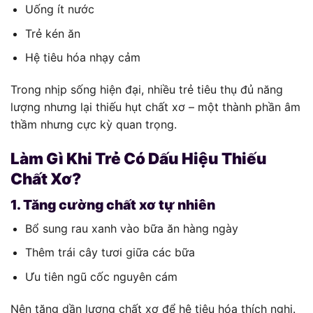
Uống ít nước
Trẻ kén ăn
Hệ tiêu hóa nhạy cảm
Trong nhịp sống hiện đại, nhiều trẻ tiêu thụ đủ năng
lượng nhưng lại thiếu hụt chất xơ – một thành phần âm
thầm nhưng cực kỳ quan trọng.
Làm Gì Khi Trẻ Có Dấu Hiệu Thiếu
Chất Xơ?
1. Tăng cường chất xơ tự nhiên
Bổ sung rau xanh vào bữa ăn hàng ngày
Thêm trái cây tươi giữa các bữa
Ưu tiên ngũ cốc nguyên cám
Nên tăng dần lượng chất xơ để hệ tiêu hóa thích nghi.