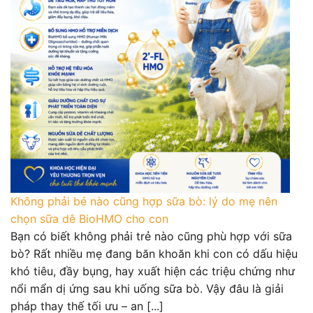
Không phải bé nào cũng hợp sữa bò: lý do mẹ nên
chọn sữa dê BioHMO cho con
Bạn có biết không phải trẻ nào cũng phù hợp với sữa
bò? Rất nhiều mẹ đang băn khoăn khi con có dấu hiệu
khó tiêu, đầy bụng, hay xuất hiện các triệu chứng như
nổi mẩn dị ứng sau khi uống sữa bò. Vậy đâu là giải
pháp thay thế tối ưu – an [...]