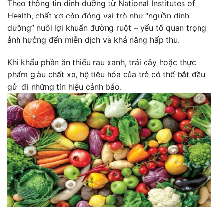
Theo thông tin dinh dưỡng từ National Institutes of
Health, chất xơ còn đóng vai trò như “nguồn dinh
dưỡng” nuôi lợi khuẩn đường ruột – yếu tố quan trọng
ảnh hưởng đến miễn dịch và khả năng hấp thu.
Khi khẩu phần ăn thiếu rau xanh, trái cây hoặc thực
phẩm giàu chất xơ, hệ tiêu hóa của trẻ có thể bắt đầu
gửi đi những tín hiệu cảnh báo.