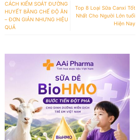
CÁCH KIỂM SOÁT ĐƯỜNG
Top 8 Loại Sữa Canxi Tốt
HUYẾT BẰNG CHẾ ĐỘ ĂN
Nhất Cho Người Lớn tuổi
– ĐƠN GIẢN NHƯNG HIỆU
Hiện Nay
QUẢ