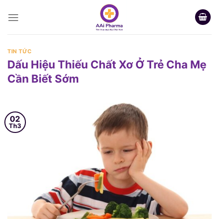
Skip
to
content
TIN TỨC
Dấu Hiệu Thiếu Chất Xơ Ở Trẻ Cha Mẹ
Cần Biết Sớm
02
Th3