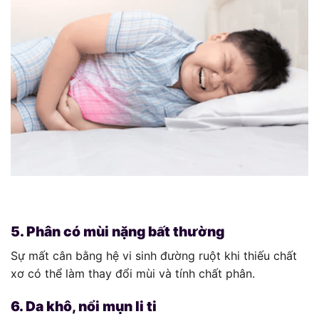
5. Phân có mùi nặng bất thường
Sự mất cân bằng hệ vi sinh đường ruột khi thiếu chất
xơ có thể làm thay đổi mùi và tính chất phân.
6. Da khô, nổi mụn li ti