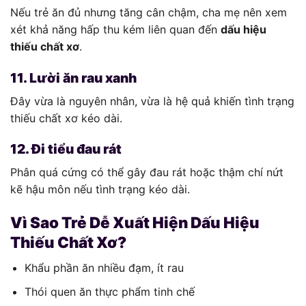
Nếu trẻ ăn đủ nhưng tăng cân chậm, cha mẹ nên xem
xét khả năng hấp thu kém liên quan đến
dấu hiệu
thiếu chất xơ
.
11. Lười ăn rau xanh
Đây vừa là nguyên nhân, vừa là hệ quả khiến tình trạng
thiếu chất xơ kéo dài.
12. Đi tiểu đau rát
Phân quá cứng có thể gây đau rát hoặc thậm chí nứt
kẽ hậu môn nếu tình trạng kéo dài.
Vì Sao Trẻ Dễ Xuất Hiện Dấu Hiệu
Thiếu Chất Xơ?
Khẩu phần ăn nhiều đạm, ít rau
Thói quen ăn thực phẩm tinh chế