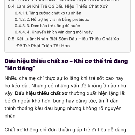
Làm Gì Khi Trẻ Có Dấu Hiệu Thiếu Chất Xơ?
1. Tăng cường chất xơ tự nhiên
2. Hỗ trợ hệ vi sinh bằng prebiotic
3. Đảm bảo trẻ uống đủ nước
4. Khuyến khích vận động mỗi ngày
Kết Luận: Nhận Biết Sớm Dấu Hiệu Thiếu Chất Xơ
Để Trẻ Phát Triển Tốt Hơn
Dấu hiệu thiếu chất xơ – Khi cơ thể trẻ đang
“lên tiếng”
Nhiều cha mẹ chỉ thực sự lo lắng khi trẻ sốt cao hay
ho kéo dài. Nhưng có những vấn đề không ồn ào như
vậy.
Dấu hiệu thiếu chất xơ
thường xuất hiện lặng lẽ:
bé đi ngoài khó hơn, bụng hay căng tức, ăn ít dần,
thỉnh thoảng kêu đau bụng nhưng không rõ nguyên
nhân.
Chất xơ không chỉ đơn thuần giúp trẻ đi tiêu dễ dàng.