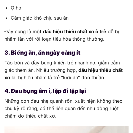
Ợ hơi
Cảm giác khó chịu sau ăn
Đây cũng là một
dấu hiệu thiếu chất xơ ở trẻ
dễ bị
nhầm lẫn với rối loạn tiêu hóa thông thường.
3. Biếng ăn, ăn ngày càng ít
Táo bón và đầy bụng khiến trẻ nhanh no, giảm cảm
giác thèm ăn. Nhiều trường hợp,
dấu hiệu thiếu chất
xơ
lại bị hiểu nhầm là trẻ “lười ăn” đơn thuần.
4. Đau bụng âm ỉ, lặp đi lặp lại
Những cơn đau nhẹ quanh rốn, xuất hiện không theo
chu kỳ rõ ràng, có thể liên quan đến nhu động ruột
chậm do thiếu chất xơ.