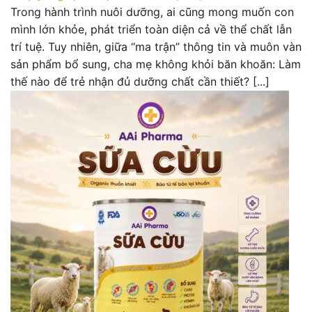
Trong hành trình nuôi dưỡng, ai cũng mong muốn con
mình lớn khỏe, phát triển toàn diện cả về thể chất lẫn
trí tuệ. Tuy nhiên, giữa “ma trận” thông tin và muôn vàn
sản phẩm bổ sung, cha mẹ không khỏi băn khoăn: Làm
thế nào để trẻ nhận đủ dưỡng chất cần thiết? [...]