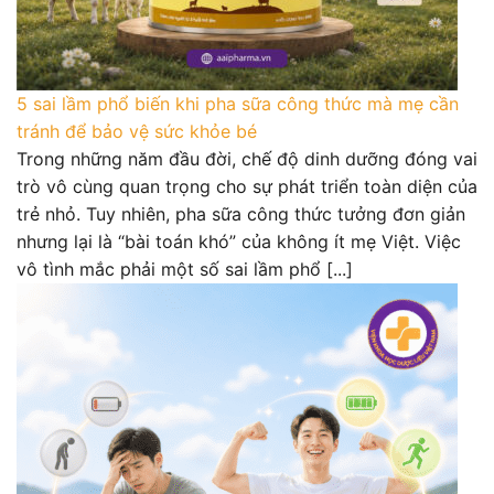
5 sai lầm phổ biến khi pha sữa công thức mà mẹ cần
tránh để bảo vệ sức khỏe bé
Trong những năm đầu đời, chế độ dinh dưỡng đóng vai
trò vô cùng quan trọng cho sự phát triển toàn diện của
trẻ nhỏ. Tuy nhiên, pha sữa công thức tưởng đơn giản
nhưng lại là “bài toán khó” của không ít mẹ Việt. Việc
vô tình mắc phải một số sai lầm phổ [...]