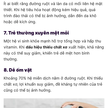
Ít ai biết rằng đường ruột và làn da có mối liên hệ mật
thiết. Khi hệ tiêu hóa hoạt động kém hiệu quả, quá
trình đào thải có thể bị ảnh hưởng, dẫn đến da khô
hoặc dễ kích ứng.
7. Trẻ thường xuyên mệt mỏi
Một hệ vi sinh khỏe mạnh hỗ trợ tổng hợp và hấp thu
vitamin. Khi
dấu hiệu thiếu chất xơ
xuất hiện, khả năng
này có thể suy giảm, khiến trẻ dễ mệt hơn bình
thường.
8. Dễ ốm vặt
Khoảng 70% hệ miễn dịch nằm ở đường ruột. Khi thiếu
chất xơ, lợi khuẩn suy giảm, đề kháng tự nhiên của trẻ
cũng có thể bị ảnh hưởng.