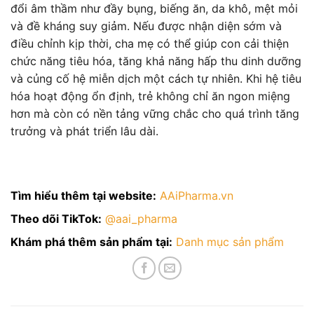
đổi âm thầm như đầy bụng, biếng ăn, da khô, mệt mỏi
và đề kháng suy giảm. Nếu được nhận diện sớm và
điều chỉnh kịp thời, cha mẹ có thể giúp con cải thiện
chức năng tiêu hóa, tăng khả năng hấp thu dinh dưỡng
và củng cố hệ miễn dịch một cách tự nhiên. Khi hệ tiêu
hóa hoạt động ổn định, trẻ không chỉ ăn ngon miệng
hơn mà còn có nền tảng vững chắc cho quá trình tăng
trưởng và phát triển lâu dài.
Tìm hiểu thêm tại website:
AAiPharma.vn
Theo dõi TikTok:
@aai_pharma
Khám phá thêm sản phẩm tại:
Danh mục sản phẩm