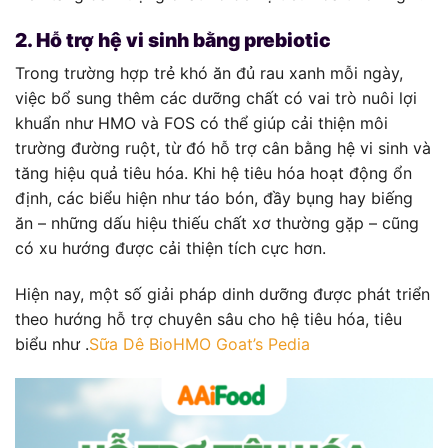
2. Hỗ trợ hệ vi sinh bằng prebiotic
Trong trường hợp trẻ khó ăn đủ rau xanh mỗi ngày,
việc bổ sung thêm các dưỡng chất có vai trò nuôi lợi
khuẩn như HMO và FOS có thể giúp cải thiện môi
trường đường ruột, từ đó hỗ trợ cân bằng hệ vi sinh và
tăng hiệu quả tiêu hóa. Khi hệ tiêu hóa hoạt động ổn
định, các biểu hiện như táo bón, đầy bụng hay biếng
ăn – những dấu hiệu thiếu chất xơ thường gặp – cũng
có xu hướng được cải thiện tích cực hơn.
Hiện nay, một số giải pháp dinh dưỡng được phát triển
theo hướng hỗ trợ chuyên sâu cho hệ tiêu hóa, tiêu
biểu như
.
Sữa Dê BioHMO Goat’s Pedia