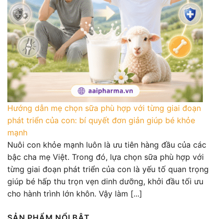
Hướng dẫn mẹ chọn sữa phù hợp với từng giai đoạn
phát triển của con: bí quyết đơn giản giúp bé khỏe
mạnh
Nuôi con khỏe mạnh luôn là ưu tiên hàng đầu của các
bậc cha mẹ Việt. Trong đó, lựa chọn sữa phù hợp với
từng giai đoạn phát triển của con là yếu tố quan trọng
giúp bé hấp thu trọn vẹn dinh dưỡng, khởi đầu tối ưu
cho hành trình lớn khôn. Vậy làm [...]
SẢN PHẨM NỔI BẬT