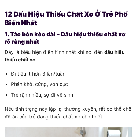
12 Dấu Hiệu Thiếu Chất Xơ Ở Trẻ Phổ
Biến Nhất
1. Táo bón kéo dài – Dấu hiệu thiếu chất xơ
rõ ràng nhất
Đây là biểu hiện điển hình nhất khi nói đến
dấu hiệu
thiếu chất xơ
:
Đi tiêu ít hơn 3 lần/tuần
Phân khô, cứng, vón cục
Trẻ rặn nhiều, sợ đi vệ sinh
Nếu tình trạng này lặp lại thường xuyên, rất có thể chế
độ ăn của trẻ đang thiếu chất xơ cần thiết.