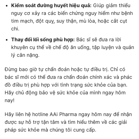
Kiểm soát đường huyết hiệu quả:
Giúp giảm thiểu
nguy cơ xảy ra các biến chứng nguy hiểm như bệnh
tim mạch, đột quỵ, suy thận, mù lòa, hoặc cắt cụt
chi.
Thay đổi lối sống phù hợp:
Bác sĩ sẽ đưa ra lời
khuyên cụ thể về chế độ ăn uống, tập luyện và quản
lý cân nặng.
Đừng bao giờ tự chẩn đoán hoặc tự điều trị. Chỉ có
bác sĩ mới có thể đưa ra chẩn đoán chính xác và phác
đồ điều trị phù hợp với tình trạng sức khỏe của bạn.
Hãy chủ động bảo vệ sức khỏe của mình ngay hôm
nay!
Hãy liên hệ hotline AAi Pharma ngay hôm nay để nhận
được sự hỗ trợ tận tâm và tìm hiểu thêm về các giải
pháp sức khỏe mà chúng tôi cung cấp.