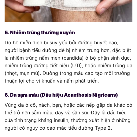
5. Nhiễm trùng thường xuyên
Do hệ miễn dịch bị suy yếu bởi đường huyết cao,
người bệnh tiểu đường dễ bị nhiễm trùng hơn, đặc biệt
là nhiễm trùng nấm men (candida) ở bộ phận sinh dục,
nhiễm trùng đường tiết niệu (UTI), hoặc nhiễm trùng da
(nhọt, mụn mủ). Đường trong máu cao tạo môi trường
thuận lợi cho vi khuẩn và nấm phát triển.
6. Da sạm màu (Dấu hiệu Acanthosis Nigricans)
Vùng da ở cổ, nách, bẹn, hoặc các nếp gấp da khác có
thể trở nên sẫm màu, dày và sần sùi. Đây là dấu hiệu
của tình trạng kháng insulin, thường xuất hiện ở những
người có nguy cơ cao mắc tiểu đường Type 2.