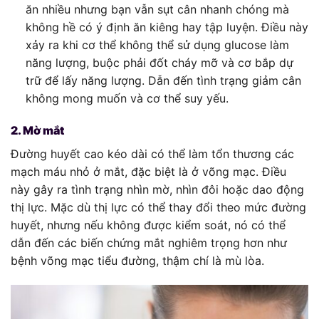
ăn nhiều nhưng bạn vẫn sụt cân nhanh chóng mà
không hề có ý định ăn kiêng hay tập luyện. Điều này
xảy ra khi cơ thể không thể sử dụng glucose làm
năng lượng, buộc phải đốt cháy mỡ và cơ bắp dự
trữ để lấy năng lượng. Dẫn đến tình trạng giảm cân
không mong muốn và cơ thể suy yếu.
2. Mờ mắt
Đường huyết cao kéo dài có thể làm tổn thương các
mạch máu nhỏ ở mắt, đặc biệt là ở võng mạc. Điều
này gây ra tình trạng nhìn mờ, nhìn đôi hoặc dao động
thị lực. Mặc dù thị lực có thể thay đổi theo mức đường
huyết, nhưng nếu không được kiểm soát, nó có thể
dẫn đến các biến chứng mắt nghiêm trọng hơn như
bệnh võng mạc tiểu đường, thậm chí là mù lòa.