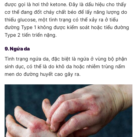
được gọi là hơi thở ketone. Đây là dấu hiệu cho thấy
cơ thể đang đốt cháy chất béo để lấy năng lượng do
thiếu glucose, một tình trạng có thể xảy ra ở tiểu
đường Type 1 không được kiểm soát hoặc tiểu đường
Type 2 tiến triển nặng.
9. Ngứa da
Tình trạng ngứa da, đặc biệt là ngứa ở vùng bộ phận
sinh dục, có thể là do khô da hoặc nhiễm trùng nấm
men do đường huyết cao gây ra.