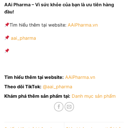
AAi Pharma – Vì sức khỏe của bạn là ưu tiên hàng
đầu!
Tìm hiểu thêm tại website:
AAiPharma.vn
aai_pharma
Tìm hiểu thêm tại website:
AAiPharma.vn
Theo dõi TikTok:
@aai_pharma
Khám phá thêm sản phẩm tại:
Danh mục sản phẩm