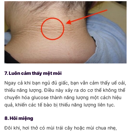
7. Luôn cảm thấy mệt mỏi
Ngay cả khi bạn ngủ đủ giấc, bạn vẫn cảm thấy uể oải,
thiếu năng lượng. Điều này xảy ra do cơ thể không thể
chuyển hóa glucose thành năng lượng một cách hiệu
quả, khiến các tế bào bị thiếu năng lượng liên tục.
8. Hôi miệng
Đôi khi, hơi thở có mùi trái cây hoặc mùi chua nhẹ,