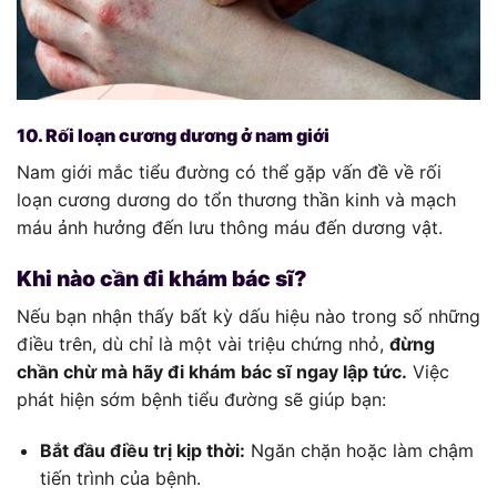
10. Rối loạn cương dương ở nam giới
Nam giới mắc tiểu đường có thể gặp vấn đề về rối
loạn cương dương do tổn thương thần kinh và mạch
máu ảnh hưởng đến lưu thông máu đến dương vật.
Khi nào cần đi khám bác sĩ?
Nếu bạn nhận thấy bất kỳ dấu hiệu nào trong số những
điều trên, dù chỉ là một vài triệu chứng nhỏ,
đừng
chần chừ mà hãy đi khám bác sĩ ngay lập tức.
Việc
phát hiện sớm bệnh tiểu đường sẽ giúp bạn:
Bắt đầu điều trị kịp thời:
Ngăn chặn hoặc làm chậm
tiến trình của bệnh.