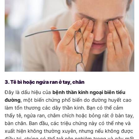
3. Tê bì hoặc ngứa ran ở tay, chân
Đây là dấu hiệu của
bệnh thần kinh ngoại biên tiểu
đường
, một biến chứng phổ biến do đường huyết cao
làm tổn thương các dây thần kinh. Bạn có thể cảm
thấy tê, ngứa ran, châm chích hoặc bỏng rát ở bàn tay,
bàn chân. Ban đầu, các triệu chứng này có thể nhẹ và
xuất hiện không thường xuyên, nhưng nếu không được
điều trị, chúng có thể trở nên nghiêm trọng và gây mất