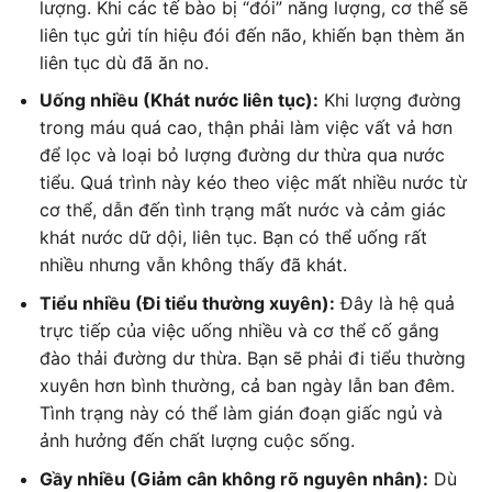
lượng. Khi các tế bào bị “đói” năng lượng, cơ thể sẽ
liên tục gửi tín hiệu đói đến não, khiến bạn thèm ăn
liên tục dù đã ăn no.
Uống nhiều (Khát nước liên tục):
Khi lượng đường
trong máu quá cao, thận phải làm việc vất vả hơn
để lọc và loại bỏ lượng đường dư thừa qua nước
tiểu. Quá trình này kéo theo việc mất nhiều nước từ
cơ thể, dẫn đến tình trạng mất nước và cảm giác
khát nước dữ dội, liên tục. Bạn có thể uống rất
nhiều nhưng vẫn không thấy đã khát.
Tiểu nhiều (Đi tiểu thường xuyên):
Đây là hệ quả
trực tiếp của việc uống nhiều và cơ thể cố gắng
đào thải đường dư thừa. Bạn sẽ phải đi tiểu thường
xuyên hơn bình thường, cả ban ngày lẫn ban đêm.
Tình trạng này có thể làm gián đoạn giấc ngủ và
ảnh hưởng đến chất lượng cuộc sống.
Gầy nhiều (Giảm cân không rõ nguyên nhân):
Dù