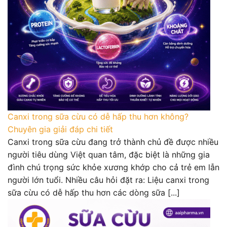
Canxi trong sữa cừu có dễ hấp thu hơn không?
Chuyên gia giải đáp chi tiết
Canxi trong sữa cừu đang trở thành chủ đề được nhiều
người tiêu dùng Việt quan tâm, đặc biệt là những gia
đình chú trọng sức khỏe xương khớp cho cả trẻ em lẫn
người lớn tuổi. Nhiều câu hỏi đặt ra: Liệu canxi trong
sữa cừu có dễ hấp thu hơn các dòng sữa [...]