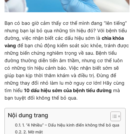
Bạn có bao giờ cảm thấy cơ thể mình đang “lên tiếng”
nhưng bạn lại bỏ qua những tín hiệu đó? Với bệnh tiểu
đường, việc nhận biết các dấu hiệu sớm là
chìa khóa
vàng
để bạn chủ động kiểm soát sức khỏe, tránh được
những biến chứng nghiêm trọng về sau. Bệnh tiểu
đường thường diễn tiến âm thầm, nhưng cơ thể luôn
có những tín hiệu cảnh báo. Việc nhận biết sớm sẽ
giúp bạn kịp thời thăm khám và điều trị. Đừng để
những thay đổi nhỏ làm lu mờ nguy cơ lớn! Hãy cùng
tìm hiểu
10 dấu hiệu sớm của bệnh tiểu đường
mà
bạn tuyệt đối không thể bỏ qua.
Nội dung trang
1. “4 Nhiều” – Dấu hiệu kinh điển không thể bỏ qua
2. Mờ mắt