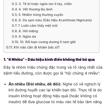
3. Tê bì hoặc ngứa ran ở tay, chân
4. Vết thương lâu lành
5. Nhiễm trùng thường xuyên
6. Da sạm màu (Dấu hiệu Acanthosis Nigricans)
7. Luôn cảm thấy mệt mỏi
8. Hôi miệng
9. Ngứa da
10. Rối loạn cương dương ở nam giới
Khi nào cần đi khám bác sĩ?
1. “4 Nhiều” – Dấu hiệu kinh điển không thể bỏ qua
Đây là nhóm triệu chứng đặc trưng và rõ ràng nhất của
bệnh tiểu đường, còn được gọi là “hội chứng 4 nhiều”:
Ăn nhiều (Đói nhiều, dễ đói):
Nghe có vẻ nghịch lý
khi đường huyết cao lại khiến bạn đói. Thực tế là do
insulin không hoạt động hiệu quả (hoặc không có
insulin) để đưa glucose từ máu vào tế bào làm năng