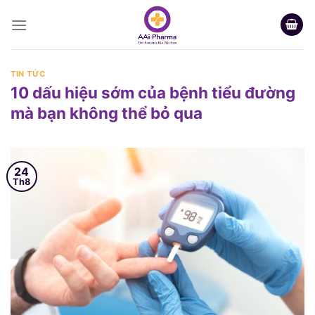
Skip
to
content
TIN TỨC
10 dấu hiệu sớm của bệnh tiểu đường
mà bạn không thể bỏ qua
24
Th8