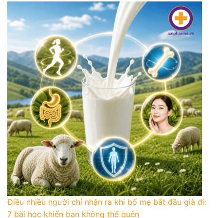
Điều nhiều người chỉ nhận ra khi bố mẹ bắt đầu già đi:
7 bài học khiến bạn không thể quên