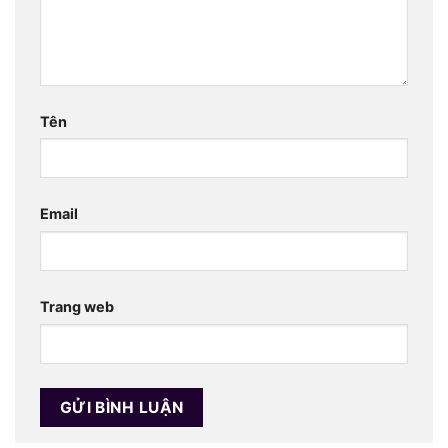
Tên
Email
Trang web