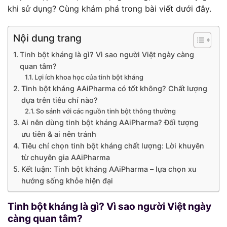
khi sử dụng? Cùng khám phá trong bài viết dưới đây.
Nội dung trang
Tinh bột kháng là gì? Vì sao người Việt ngày càng
quan tâm?
Lợi ích khoa học của tinh bột kháng
Tinh bột kháng AAiPharma có tốt không? Chất lượng
dựa trên tiêu chí nào?
So sánh với các nguồn tinh bột thông thường
Ai nên dùng tinh bột kháng AAiPharma? Đối tượng
ưu tiên & ai nên tránh
Tiêu chí chọn tinh bột kháng chất lượng: Lời khuyên
từ chuyên gia AAiPharma
Kết luận: Tinh bột kháng AAiPharma – lựa chọn xu
hướng sống khỏe hiện đại
Tinh bột kháng là gì? Vì sao người Việt ngày
càng quan tâm?