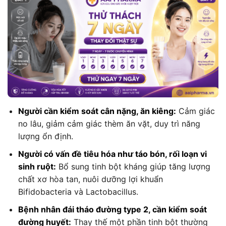
Người cần kiểm soát cân nặng, ăn kiêng:
Cảm giác
no lâu, giảm cảm giác thèm ăn vặt, duy trì năng
lượng ổn định.
Người có vấn đề tiêu hóa như táo bón, rối loạn vi
sinh ruột:
Bổ sung tinh bột kháng giúp tăng lượng
chất xơ hòa tan, nuôi dưỡng lợi khuẩn
Bifidobacteria và Lactobacillus.
Bệnh nhân đái tháo đường type 2, cần kiểm soát
đường huyết:
Thay thế một phần tinh bột thường