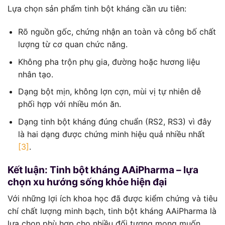
Lựa chọn sản phẩm tinh bột kháng cần ưu tiên:
Rõ nguồn gốc, chứng nhận an toàn và công bố chất
lượng từ cơ quan chức năng.
Không pha trộn phụ gia, đường hoặc hương liệu
nhân tạo.
Dạng bột mịn, không lợn cợn, mùi vị tự nhiên dễ
phối hợp với nhiều món ăn.
Dạng tinh bột kháng đúng chuẩn (RS2, RS3) vì đây
là hai dạng được chứng minh hiệu quả nhiều nhất
[3]
.
Kết luận: Tinh bột kháng AAiPharma – lựa
chọn xu hướng sống khỏe hiện đại
Với những lợi ích khoa học đã được kiểm chứng và tiêu
chí chất lượng minh bạch, tinh bột kháng AAiPharma là
lựa chọn phù hợp cho nhiều đối tượng mong muốn