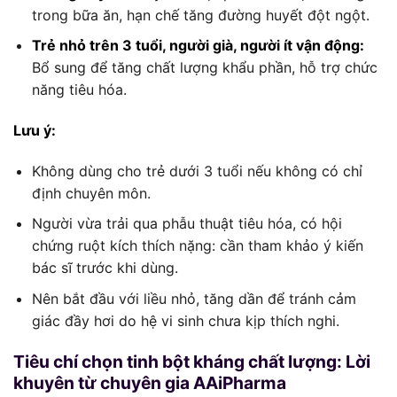
trong bữa ăn, hạn chế tăng đường huyết đột ngột.
Trẻ nhỏ trên 3 tuổi, người già, người ít vận động:
Bổ sung để tăng chất lượng khẩu phần, hỗ trợ chức
năng tiêu hóa.
Lưu ý:
Không dùng cho trẻ dưới 3 tuổi nếu không có chỉ
định chuyên môn.
Người vừa trải qua phẫu thuật tiêu hóa, có hội
chứng ruột kích thích nặng: cần tham khảo ý kiến
bác sĩ trước khi dùng.
Nên bắt đầu với liều nhỏ, tăng dần để tránh cảm
giác đầy hơi do hệ vi sinh chưa kịp thích nghi.
Tiêu chí chọn tinh bột kháng chất lượng: Lời
khuyên từ chuyên gia AAiPharma