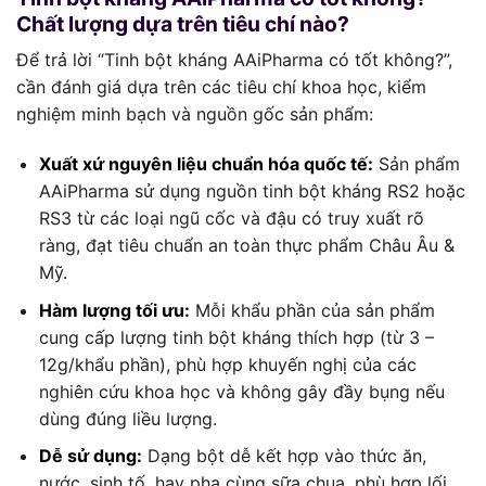
Chất lượng dựa trên tiêu chí nào?
Để trả lời “Tinh bột kháng AAiPharma có tốt không?”,
cần đánh giá dựa trên các tiêu chí khoa học, kiểm
nghiệm minh bạch và nguồn gốc sản phẩm:
Xuất xứ nguyên liệu chuẩn hóa quốc tế:
Sản phẩm
AAiPharma sử dụng nguồn tinh bột kháng RS2 hoặc
RS3 từ các loại ngũ cốc và đậu có truy xuất rõ
ràng, đạt tiêu chuẩn an toàn thực phẩm Châu Âu &
Mỹ.
Hàm lượng tối ưu:
Mỗi khẩu phần của sản phẩm
cung cấp lượng tinh bột kháng thích hợp (từ 3 –
12g/khẩu phần), phù hợp khuyến nghị của các
nghiên cứu khoa học và không gây đầy bụng nếu
dùng đúng liều lượng.
Dễ sử dụng:
Dạng bột dễ kết hợp vào thức ăn,
nước, sinh tố, hay pha cùng sữa chua, phù hợp lối