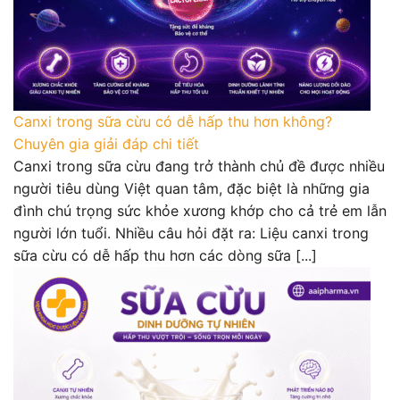
Canxi trong sữa cừu có dễ hấp thu hơn không?
Chuyên gia giải đáp chi tiết
Canxi trong sữa cừu đang trở thành chủ đề được nhiều
người tiêu dùng Việt quan tâm, đặc biệt là những gia
đình chú trọng sức khỏe xương khớp cho cả trẻ em lẫn
người lớn tuổi. Nhiều câu hỏi đặt ra: Liệu canxi trong
sữa cừu có dễ hấp thu hơn các dòng sữa [...]