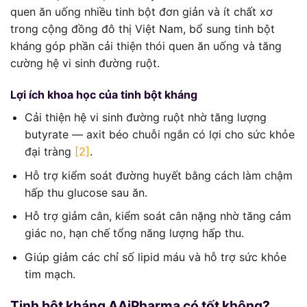
quen ăn uống nhiều tinh bột đơn giản và ít chất xơ
trong cộng đồng đô thị Việt Nam, bổ sung tinh bột
kháng góp phần cải thiện thói quen ăn uống và tăng
cường hệ vi sinh đường ruột.
Lợi ích khoa học của tinh bột kháng
Cải thiện hệ vi sinh đường ruột nhờ tăng lượng
butyrate — axit béo chuỗi ngắn có lợi cho sức khỏe
đại tràng
[2]
.
Hỗ trợ kiểm soát đường huyết bằng cách làm chậm
hấp thu glucose sau ăn.
Hỗ trợ giảm cân, kiểm soát cân nặng nhờ tăng cảm
giác no, hạn chế tổng năng lượng hấp thu.
Giúp giảm các chỉ số lipid máu và hỗ trợ sức khỏe
tim mạch.
Tinh bột kháng AAiPharma có tốt không?