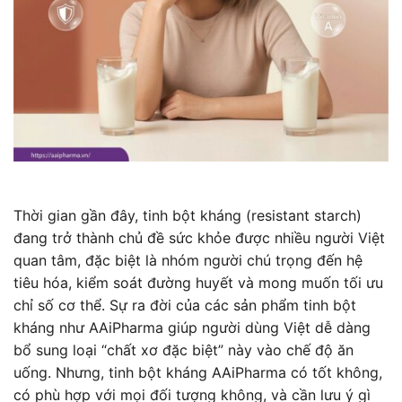
Thời gian gần đây, tinh bột kháng (resistant starch)
đang trở thành chủ đề sức khỏe được nhiều người Việt
quan tâm, đặc biệt là nhóm người chú trọng đến hệ
tiêu hóa, kiểm soát đường huyết và mong muốn tối ưu
chỉ số cơ thể. Sự ra đời của các sản phẩm tinh bột
kháng như AAiPharma giúp người dùng Việt dễ dàng
bổ sung loại “chất xơ đặc biệt” này vào chế độ ăn
uống. Nhưng, tinh bột kháng AAiPharma có tốt không,
có phù hợp với mọi đối tượng không, và cần lưu ý gì