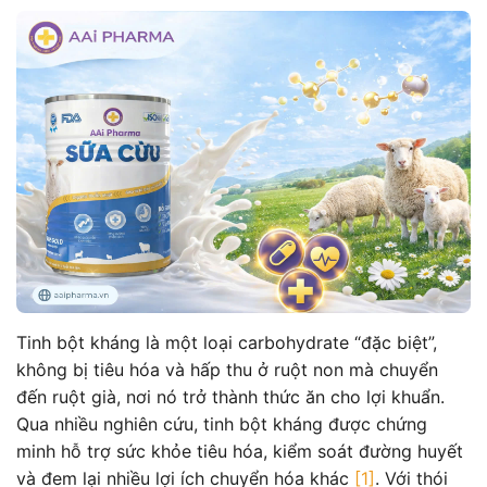
Tinh bột kháng là một loại carbohydrate “đặc biệt”,
không bị tiêu hóa và hấp thu ở ruột non mà chuyển
đến ruột già, nơi nó trở thành thức ăn cho lợi khuẩn.
Qua nhiều nghiên cứu, tinh bột kháng được chứng
minh hỗ trợ sức khỏe tiêu hóa, kiểm soát đường huyết
và đem lại nhiều lợi ích chuyển hóa khác
[1]
. Với thói