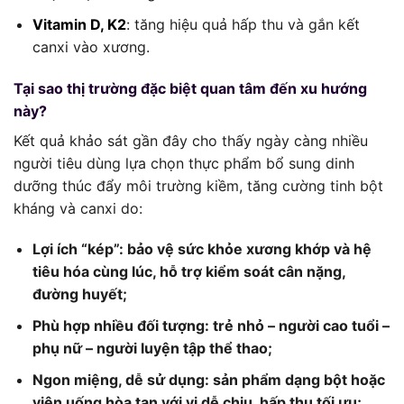
Vitamin D, K2
: tăng hiệu quả hấp thu và gắn kết
canxi vào xương.
Tại sao thị trường đặc biệt quan tâm đến xu hướng
này?
Kết quả khảo sát gần đây cho thấy ngày càng nhiều
người tiêu dùng lựa chọn thực phẩm bổ sung dinh
dưỡng thúc đẩy môi trường kiềm, tăng cường tinh bột
kháng và canxi do:
Lợi ích “kép”: bảo vệ sức khỏe xương khớp và hệ
tiêu hóa cùng lúc, hỗ trợ kiểm soát cân nặng,
đường huyết;
Phù hợp nhiều đối tượng: trẻ nhỏ – người cao tuổi –
phụ nữ – người luyện tập thể thao;
Ngon miệng, dễ sử dụng: sản phẩm dạng bột hoặc
viên uống hòa tan với vị dễ chịu, hấp thu tối ưu;