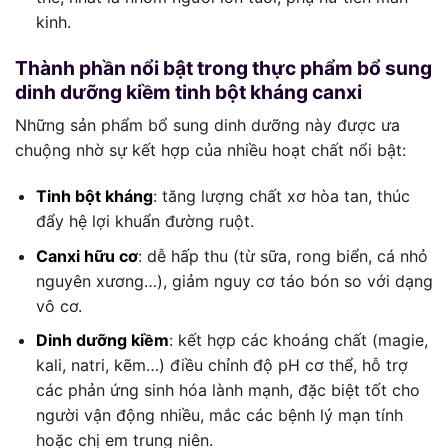
kinh.
Thành phần nổi bật trong thực phẩm bổ sung
dinh dưỡng kiềm tinh bột kháng canxi
Những sản phẩm bổ sung dinh dưỡng này được ưa
chuộng nhờ sự kết hợp của nhiều hoạt chất nổi bật:
Tinh bột kháng
: tăng lượng chất xơ hòa tan, thúc
đẩy hệ lợi khuẩn đường ruột.
Canxi hữu cơ
: dễ hấp thu (từ sữa, rong biển, cá nhỏ
nguyên xương…), giảm nguy cơ táo bón so với dạng
vô cơ.
Dinh dưỡng kiềm
: kết hợp các khoáng chất (magie,
kali, natri, kẽm…) điều chỉnh độ pH cơ thể, hỗ trợ
các phản ứng sinh hóa lành mạnh, đặc biệt tốt cho
người vận động nhiều, mắc các bệnh lý mạn tính
hoặc chị em trung niên.