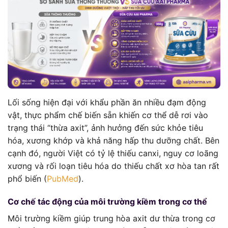
Lối sống hiện đại với khẩu phần ăn nhiều đạm động
vật, thực phẩm chế biến sẵn khiến cơ thể dễ rơi vào
trạng thái “thừa axit”, ảnh hưởng đến sức khỏe tiêu
hóa, xương khớp và khả năng hấp thu dưỡng chất. Bên
cạnh đó, người Việt có tỷ lệ thiếu canxi, nguy cơ loãng
xương và rối loạn tiêu hóa do thiếu chất xơ hòa tan rất
phổ biến (
PubMed
).
Cơ chế tác động của môi trường kiềm trong cơ thể
Môi trường kiềm giúp trung hòa axit dư thừa trong cơ