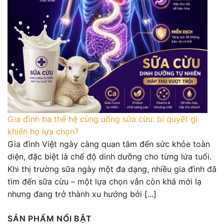
Gia đình ba thế hệ cùng uống sữa cừu: bí quyết gì
khiến họ lựa chọn?
Gia đình Việt ngày càng quan tâm đến sức khỏe toàn
diện, đặc biệt là chế độ dinh dưỡng cho từng lứa tuổi.
Khi thị trường sữa ngày một đa dạng, nhiều gia đình đã
tìm đến sữa cừu – một lựa chọn vẫn còn khá mới lạ
nhưng đang trở thành xu hướng bởi [...]
SẢN PHẨM NỔI BẬT