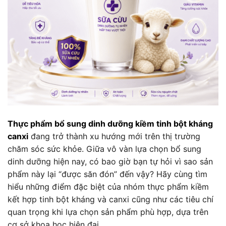
Thực phẩm bổ sung dinh dưỡng kiềm tinh bột kháng
canxi
đang trở thành xu hướng mới trên thị trường
chăm sóc sức khỏe. Giữa vô vàn lựa chọn bổ sung
dinh dưỡng hiện nay, có bao giờ bạn tự hỏi vì sao sản
phẩm này lại “được săn đón” đến vậy? Hãy cùng tìm
hiểu những điểm đặc biệt của nhóm thực phẩm kiềm
kết hợp tinh bột kháng và canxi cũng như các tiêu chí
quan trọng khi lựa chọn sản phẩm phù hợp, dựa trên
cơ sở khoa học hiện đại.