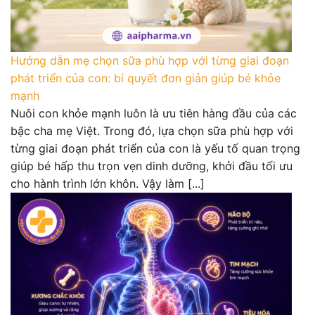
Hướng dẫn mẹ chọn sữa phù hợp với từng giai đoạn
phát triển của con: bí quyết đơn giản giúp bé khỏe
mạnh
Nuôi con khỏe mạnh luôn là ưu tiên hàng đầu của các
bậc cha mẹ Việt. Trong đó, lựa chọn sữa phù hợp với
từng giai đoạn phát triển của con là yếu tố quan trọng
giúp bé hấp thu trọn vẹn dinh dưỡng, khởi đầu tối ưu
cho hành trình lớn khôn. Vậy làm [...]