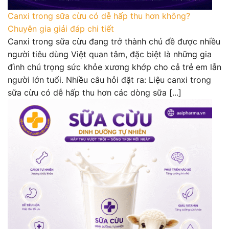
Canxi trong sữa cừu có dễ hấp thu hơn không?
Chuyên gia giải đáp chi tiết
Canxi trong sữa cừu đang trở thành chủ đề được nhiều
người tiêu dùng Việt quan tâm, đặc biệt là những gia
đình chú trọng sức khỏe xương khớp cho cả trẻ em lẫn
người lớn tuổi. Nhiều câu hỏi đặt ra: Liệu canxi trong
sữa cừu có dễ hấp thu hơn các dòng sữa [...]