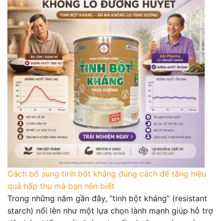
Cách bổ sung tinh bột kháng đúng cách để tăng hiệu
quả hấp thu mà bạn nên biết
Trong những năm gần đây, “tinh bột kháng” (resistant
starch) nổi lên như một lựa chọn lành mạnh giúp hỗ trợ