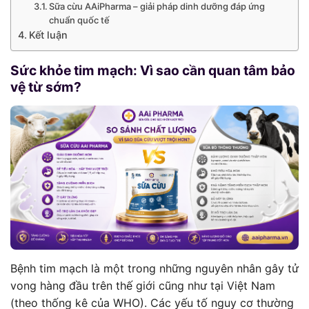
Sữa cừu AAiPharma – giải pháp dinh dưỡng đáp ứng
chuẩn quốc tế
Kết luận
Sức khỏe tim mạch: Vì sao cần quan tâm bảo
vệ từ sớm?
Bệnh tim mạch là một trong những nguyên nhân gây tử
vong hàng đầu trên thế giới cũng như tại Việt Nam
(theo thống kê của WHO). Các yếu tố nguy cơ thường