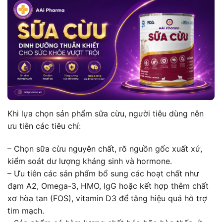
Khi lựa chọn sản phẩm sữa cừu, người tiêu dùng nên
ưu tiên các tiêu chí:
– Chọn sữa cừu nguyên chất, rõ nguồn gốc xuất xứ,
kiểm soát dư lượng kháng sinh và hormone.
– Ưu tiên các sản phẩm bổ sung các hoạt chất như
đạm A2, Omega-3, HMO, IgG hoặc kết hợp thêm chất
xơ hòa tan (FOS), vitamin D3 để tăng hiệu quả hỗ trợ
tim mạch.