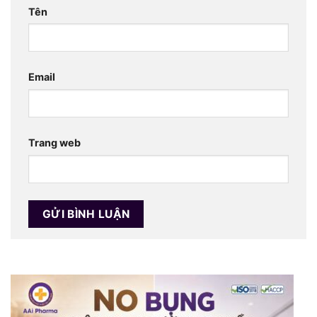
Tên
Email
Trang web