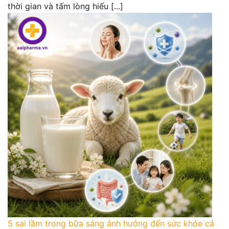
thời gian và tấm lòng hiếu [...]
5 sai lầm trong bữa sáng ảnh hưởng đến sức khỏe cả