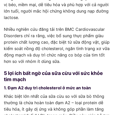
vị béo, mềm mại, dễ tiêu hóa và phù hợp với cả người
lớn tuổi, người mắc hội chứng không dung nạp đường
lactose.
Nhiều nghiên cứu đăng tải trên BMC Cardiovascular
Disorders chỉ ra rằng, việc bổ sung thực phẩm giàu
protein chất lượng cao, đặc biệt từ sữa động vật, giúp
kiểm soát nồng độ cholesterol, ngăn tình trạng xơ vữa
động mạch và duy trì chức năng co bóp của tim tốt
hơn so với nhóm ít dùng sữa.
5 lợi ích bất ngờ của sữa cừu với sức khỏe
tim mạch
1. Đạm A2 duy trì cholesterol ở mức an toàn
Khác biệt lớn nhất của sữa cừu so với sữa bò thông
thường là chứa hoàn toàn đạm A2 – loại protein dễ
tiêu hóa, ít gây dị ứng và không góp phần làm tăng