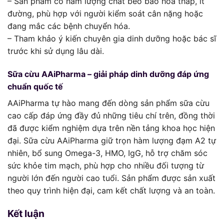
– Sản phẩm có hàm lượng chất béo bão hòa thấp, ít
đường, phù hợp với người kiểm soát cân nặng hoặc
đang mắc các bệnh chuyển hóa.
– Tham khảo ý kiến chuyên gia dinh dưỡng hoặc bác sĩ
trước khi sử dụng lâu dài.
Sữa cừu AAiPharma – giải pháp dinh dưỡng đáp ứng
chuẩn quốc tế
AAiPharma tự hào mang đến dòng sản phẩm sữa cừu
cao cấp đáp ứng đầy đủ những tiêu chí trên, đồng thời
đã được kiểm nghiệm dựa trên nền tảng khoa học hiện
đại. Sữa cừu AAiPharma giữ trọn hàm lượng đạm A2 tự
nhiên, bổ sung Omega-3, HMO, IgG, hỗ trợ chăm sóc
sức khỏe tim mạch, phù hợp cho nhiều đối tượng từ
người lớn đến người cao tuổi. Sản phẩm được sản xuất
theo quy trình hiện đại, cam kết chất lượng và an toàn.
Kết luận