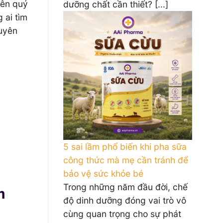
iên quý
dưỡng chất cần thiết? [...]
 ai tìm
guyên
5 sai lầm phổ biến khi pha sữa
công thức mà mẹ cần tránh để
bảo vệ sức khỏe bé
Trong những năm đầu đời, chế
m
độ dinh dưỡng đóng vai trò vô
cùng quan trọng cho sự phát