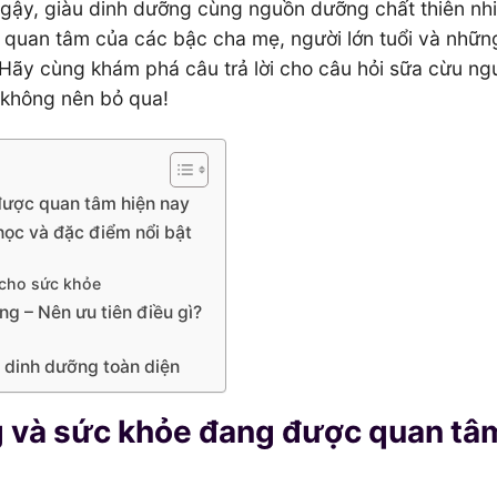
 ngậy, giàu dinh dưỡng cùng nguồn dưỡng chất thiên nh
quan tâm của các bậc cha mẹ, người lớn tuổi và những
. Hãy cùng khám phá câu trả lời cho câu hỏi sữa cừu n
n không nên bỏ qua!
được quan tâm hiện nay
ọc và đặc điểm nổi bật
 cho sức khỏe
g – Nên ưu tiên điều gì?
 dinh dưỡng toàn diện
 và sức khỏe đang được quan tâ