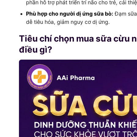
phần hỗ trợ phát triển trí não cho trẻ, cải thiệ
Phù hợp cho người dị ứng sữa bò:
Đạm sữa 
dễ tiêu hóa, giảm nguy cơ dị ứng.
Tiêu chí chọn mua sữa cừu n
điều gì?