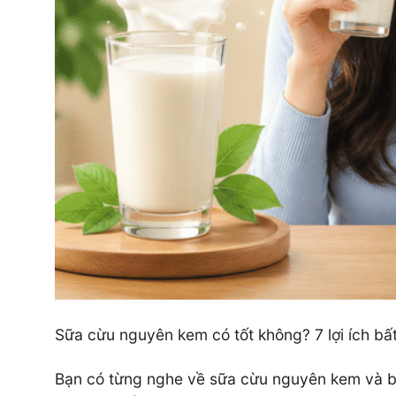
Sữa cừu nguyên kem có tốt không? 7 lợi ích bấ
Bạn có từng nghe về sữa cừu nguyên kem và băn