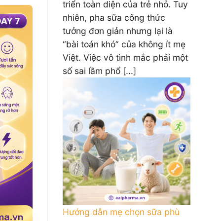
triển toàn diện của trẻ nhỏ. Tuy
nhiên, pha sữa công thức
tưởng đơn giản nhưng lại là
“bài toán khó” của không ít mẹ
Việt. Việc vô tình mắc phải một
số sai lầm phổ [...]
Hướng dẫn mẹ chọn sữa phù