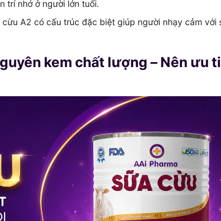
n trí nhớ ở người lớn tuổi.
cừu A2 có cấu trúc đặc biệt giúp người nhạy cảm với 
guyên kem chất lượng – Nên ưu t