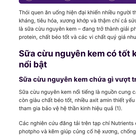
Thói quen ăn uống hiện đại khiến nhiều người 
kháng, tiêu hóa, xương khớp và thậm chí cả sức
là sữa cừu nguyên kem – đang trở thành giải 
protein, chất béo tốt và các vi chất quý giá nh
Sữa cừu nguyên kem có tốt 
nổi bật
Sữa cừu nguyên kem chứa gì vượt tr
Sữa cừu nguyên kem nổi tiếng là nguồn cung cấ
còn giàu chất béo tốt, nhiều axit amin thiết yế
tham gia bảo vệ hệ thần kinh hiệu quả (1).
Các nghiên cứu đăng tải trên tạp chí Nutrients 
photpho và kẽm giúp củng cố hệ xương, chống l