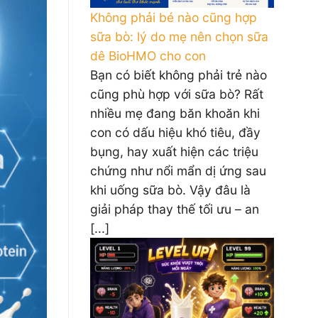
Không phải bé nào cũng hợp
sữa bò: lý do mẹ nên chọn sữa
dê BioHMO cho con
Bạn có biết không phải trẻ nào
cũng phù hợp với sữa bò? Rất
nhiều mẹ đang băn khoăn khi
con có dấu hiệu khó tiêu, đầy
bụng, hay xuất hiện các triệu
chứng như nổi mẩn dị ứng sau
khi uống sữa bò. Vậy đâu là
giải pháp thay thế tối ưu – an
[...]