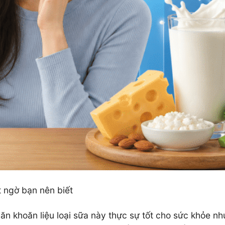
t ngờ bạn nên biết
 khoăn liệu loại sữa này thực sự tốt cho sức khỏe nh