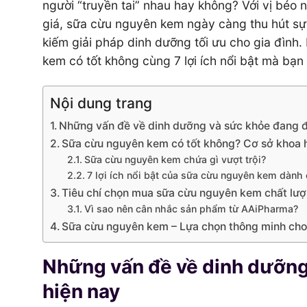
người “truyền tai” nhau hay không? Với vị béo
giá, sữa cừu nguyên kem ngày càng thu hút sự 
kiếm giải pháp dinh dưỡng tối ưu cho gia đình
kem có tốt không cùng 7 lợi ích nổi bật mà bạ
Nội dung trang
Những vấn đề về dinh dưỡng và sức khỏe đang 
Sữa cừu nguyên kem có tốt không? Cơ sở khoa h
Sữa cừu nguyên kem chứa gì vượt trội?
7 lợi ích nổi bật của sữa cừu nguyên kem dành
Tiêu chí chọn mua sữa cừu nguyên kem chất lượn
Vì sao nên cân nhắc sản phẩm từ AAiPharma?
Sữa cừu nguyên kem – Lựa chọn thông minh cho
Những vấn đề về dinh dưỡng
hiện nay