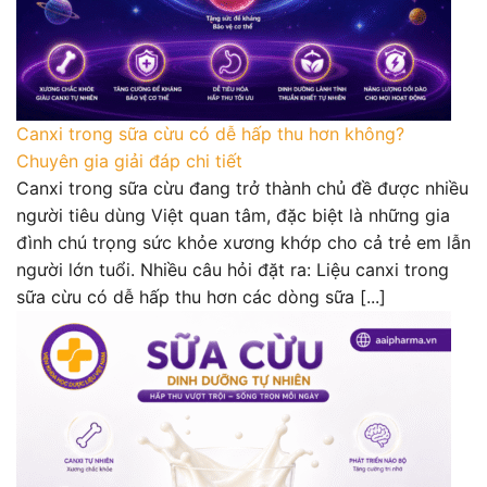
Canxi trong sữa cừu có dễ hấp thu hơn không?
Chuyên gia giải đáp chi tiết
Canxi trong sữa cừu đang trở thành chủ đề được nhiều
người tiêu dùng Việt quan tâm, đặc biệt là những gia
đình chú trọng sức khỏe xương khớp cho cả trẻ em lẫn
người lớn tuổi. Nhiều câu hỏi đặt ra: Liệu canxi trong
sữa cừu có dễ hấp thu hơn các dòng sữa [...]