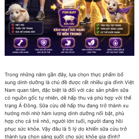
Trong những năm gần đây, lựa chọn thực phẩm bổ
sung dinh dưỡng là chủ đề được rất nhiều gia đình Việt
Nam quan tâm, đặc biệt là đối với các sản phẩm sữa
có nguồn gốc tự nhiên, dễ hấp thu và phù hợp với thể
trạng Á Đông. Sữa cừu dễ hấp thu đang trở thành xu
hướng mới nhờ hàm lượng dinh dưỡng nổi bật, phù
hợp cho cả trẻ nhỏ, người lớn tuổi, người đang hồi
phục sức khỏe. Vậy đâu là 5 lý do khiến sữa cừu trở
thành lựa chọn sáng suốt cho sức khỏe gia đình?