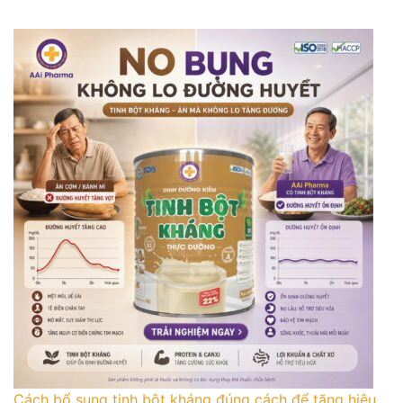
Cách bổ sung tinh bột kháng đúng cách để tăng hiệu