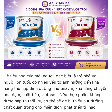
Hệ tiêu hóa của mỗi người, đặc biệt là trẻ nhỏ và
người lớn tuổi, có nhiều yếu tố ảnh hưởng đến khả
năng thụ nạp dinh dưỡng như enzym, khả năng chuyển
hóa đạm, chất béo, lactose… Nếu thực phẩm không
được hấp thu tối ưu, cơ thể sẽ dễ bị thiếu hụt dưỡng
chất quan trọng cho miễn dịch, phát triển trí não,