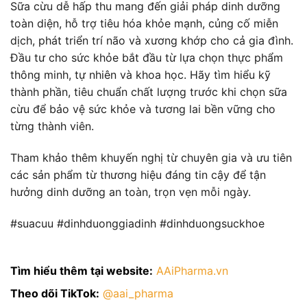
Sữa cừu dễ hấp thu mang đến giải pháp dinh dưỡng
toàn diện, hỗ trợ tiêu hóa khỏe mạnh, củng cố miễn
dịch, phát triển trí não và xương khớp cho cả gia đình.
Đầu tư cho sức khỏe bắt đầu từ lựa chọn thực phẩm
thông minh, tự nhiên và khoa học. Hãy tìm hiểu kỹ
thành phần, tiêu chuẩn chất lượng trước khi chọn sữa
cừu để bảo vệ sức khỏe và tương lai bền vững cho
từng thành viên.
Tham khảo thêm khuyến nghị từ chuyên gia và ưu tiên
các sản phẩm từ thương hiệu đáng tin cậy để tận
hưởng dinh dưỡng an toàn, trọn vẹn mỗi ngày.
#suacuu #dinhduonggiadinh #dinhduongsuckhoe
Tìm hiểu thêm tại website:
AAiPharma.vn
Theo dõi TikTok:
@aai_pharma