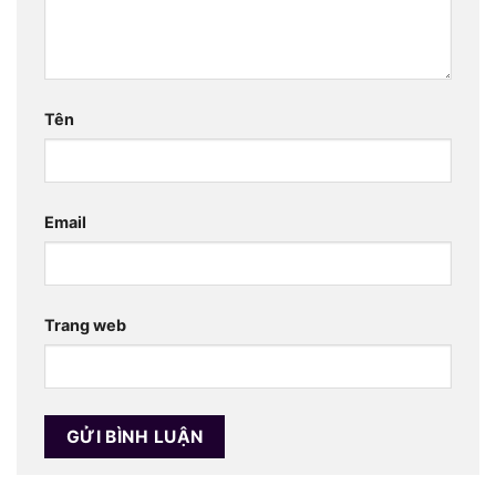
Tên
Email
Trang web