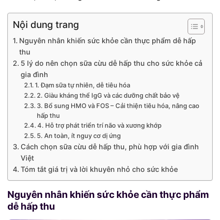
Nội dung trang
Nguyên nhân khiến sức khỏe cần thực phẩm dễ hấp
thu
5 lý do nên chọn sữa cừu dễ hấp thu cho sức khỏe cả
gia đình
1. Đạm sữa tự nhiên, dễ tiêu hóa
2. Giàu kháng thể IgG và các dưỡng chất bảo vệ
3. Bổ sung HMO và FOS – Cải thiện tiêu hóa, nâng cao
hấp thu
4. Hỗ trợ phát triển trí não và xương khớp
5. An toàn, ít nguy cơ dị ứng
Cách chọn sữa cừu dễ hấp thu, phù hợp với gia đình
Việt
Tóm tắt giá trị và lời khuyên nhỏ cho sức khỏe
Nguyên nhân khiến sức khỏe cần thực phẩm
dễ hấp thu