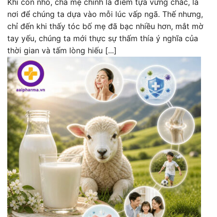
Khi còn nhỏ, cha mẹ chính là điểm tựa vững chắc, là
nơi để chúng ta dựa vào mỗi lúc vấp ngã. Thế nhưng,
chỉ đến khi thấy tóc bố mẹ đã bạc nhiều hơn, mắt mờ
tay yếu, chúng ta mới thực sự thấm thía ý nghĩa của
thời gian và tấm lòng hiếu [...]