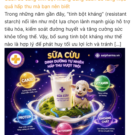
quả hấp thu mà bạn nên biết
Trong những năm gần đây, “tinh bột kháng” (resistant
starch) nổi lên như một lựa chọn lành mạnh giúp hỗ trợ
tiêu hóa, kiểm soát đường huyết và tăng cường sức
khỏe tổng thể. Vậy, bổ sung tinh bột kháng như thế
nào là hợp lý để phát huy tối ưu lợi ích và tránh [...]