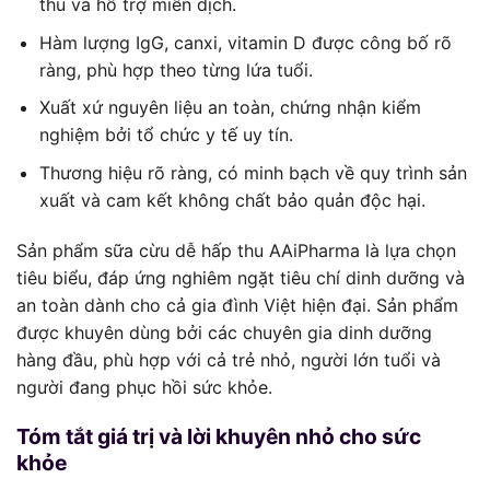
thu và hỗ trợ miễn dịch.
Hàm lượng IgG, canxi, vitamin D được công bố rõ
ràng, phù hợp theo từng lứa tuổi.
Xuất xứ nguyên liệu an toàn, chứng nhận kiểm
nghiệm bởi tổ chức y tế uy tín.
Thương hiệu rõ ràng, có minh bạch về quy trình sản
xuất và cam kết không chất bảo quản độc hại.
Sản phẩm sữa cừu dễ hấp thu AAiPharma là lựa chọn
tiêu biểu, đáp ứng nghiêm ngặt tiêu chí dinh dưỡng và
an toàn dành cho cả gia đình Việt hiện đại. Sản phẩm
được khuyên dùng bởi các chuyên gia dinh dưỡng
hàng đầu, phù hợp với cả trẻ nhỏ, người lớn tuổi và
người đang phục hồi sức khỏe.
Tóm tắt giá trị và lời khuyên nhỏ cho sức
khỏe