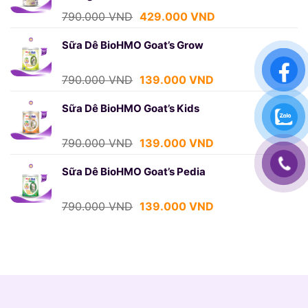
429.000 VND.
Giá
Giá
790.000
VND
429.000
VND
gốc
hiện
là:
tại
Sữa Dê BioHMO Goat’s Grow
790.000 VND.
là:
429.000 VND.
Giá
Giá
790.000
VND
139.000
VND
gốc
hiện
là:
tại
Sữa Dê BioHMO Goat’s Kids
790.000 VND.
là:
139.000 VND.
Giá
Giá
790.000
VND
139.000
VND
gốc
hiện
là:
tại
Sữa Dê BioHMO Goat’s Pedia
790.000 VND.
là:
139.000 VND.
Giá
Giá
790.000
VND
139.000
VND
gốc
hiện
là:
tại
790.000 VND.
là:
139.000 VND.