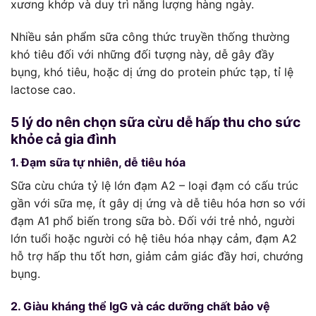
xương khớp và duy trì năng lượng hàng ngày.
Nhiều sản phẩm sữa công thức truyền thống thường
khó tiêu đối với những đối tượng này, dễ gây đầy
bụng, khó tiêu, hoặc dị ứng do protein phức tạp, tỉ lệ
lactose cao.
5 lý do nên chọn sữa cừu dễ hấp thu cho sức
khỏe cả gia đình
1. Đạm sữa tự nhiên, dễ tiêu hóa
Sữa cừu chứa tỷ lệ lớn đạm A2 – loại đạm có cấu trúc
gần với sữa mẹ, ít gây dị ứng và dễ tiêu hóa hơn so với
đạm A1 phổ biến trong sữa bò. Đối với trẻ nhỏ, người
lớn tuổi hoặc người có hệ tiêu hóa nhạy cảm, đạm A2
hỗ trợ hấp thu tốt hơn, giảm cảm giác đầy hơi, chướng
bụng.
2. Giàu kháng thể IgG và các dưỡng chất bảo vệ