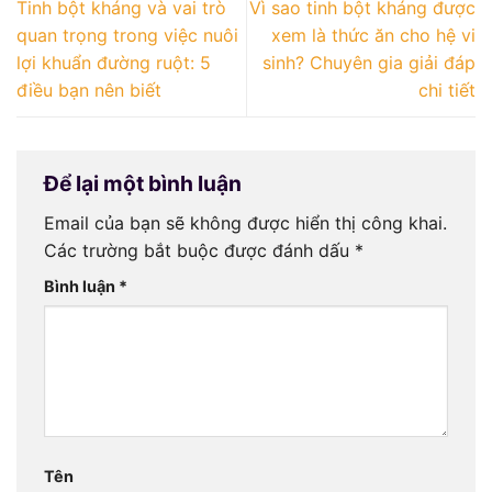
Tinh bột kháng và vai trò
Vì sao tinh bột kháng được
quan trọng trong việc nuôi
xem là thức ăn cho hệ vi
lợi khuẩn đường ruột: 5
sinh? Chuyên gia giải đáp
điều bạn nên biết
chi tiết
Để lại một bình luận
Email của bạn sẽ không được hiển thị công khai.
Các trường bắt buộc được đánh dấu
*
Bình luận
*
Tên