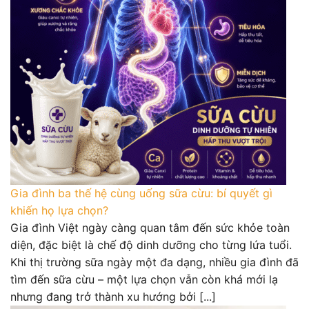
Gia đình ba thế hệ cùng uống sữa cừu: bí quyết gì
khiến họ lựa chọn?
Gia đình Việt ngày càng quan tâm đến sức khỏe toàn
diện, đặc biệt là chế độ dinh dưỡng cho từng lứa tuổi.
Khi thị trường sữa ngày một đa dạng, nhiều gia đình đã
tìm đến sữa cừu – một lựa chọn vẫn còn khá mới lạ
nhưng đang trở thành xu hướng bởi [...]