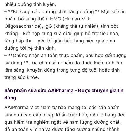
nhiều đường tinh luyện.
– **Bổ sung các dưỡng chất tăng cường:** Một số sản
phẩm bổ sung thêm HMO (Human Milk
Oligosaccharide), IgG (kháng thể tự nhiên), tinh bột
kháng… kết hợp cùng sữa cừu, giúp hỗ trợ tiêu hóa,
tăng hấp thu – yếu tố gián tiếp tăng hiệu quả dinh
dưỡng tới hệ thần kinh.
– **Chứng nhận an toàn thực phẩm, phù hợp đối tượng
sử dụng:** Lựa chọn sản phẩm đã được kiểm nghiệm
lâm sàng, khuyên dùng trong từng độ tuổi hoặc tình
trạng sức khỏe.
Sản phẩm sữa cừu AAiPharma – Được chuyên gia tin
dùng
AAiPharma Việt Nam tự hào mang tới các sản phẩm
sữa cừu cao cấp, nhập khẩu trực tiếp, mỗi lô hàng đều
qua kiểm tra nghiêm ngặt về hàm lượng dưỡng chất,
độ an toàn vi sinh và được tăng cường những thành