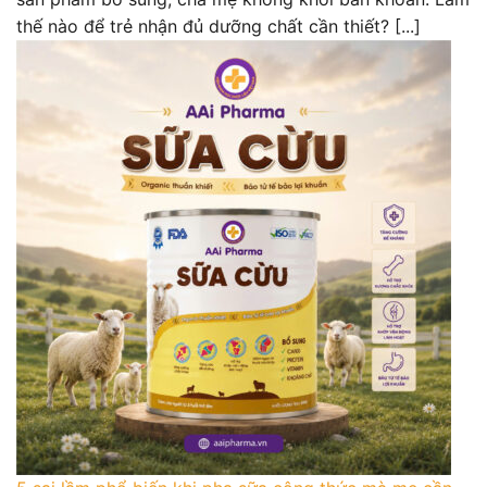
thế nào để trẻ nhận đủ dưỡng chất cần thiết? [...]