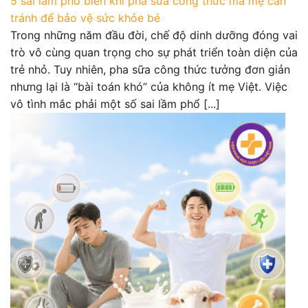
5 sai lầm phổ biến khi pha sữa công thức mà mẹ cần
tránh để bảo vệ sức khỏe bé
Trong những năm đầu đời, chế độ dinh dưỡng đóng vai
trò vô cùng quan trọng cho sự phát triển toàn diện của
trẻ nhỏ. Tuy nhiên, pha sữa công thức tưởng đơn giản
nhưng lại là “bài toán khó” của không ít mẹ Việt. Việc
vô tình mắc phải một số sai lầm phổ [...]