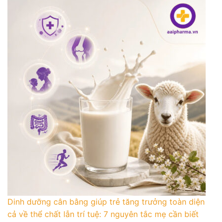
Dinh dưỡng cân bằng giúp trẻ tăng trưởng toàn diện
cả về thể chất lẫn trí tuệ: 7 nguyên tắc mẹ cần biết