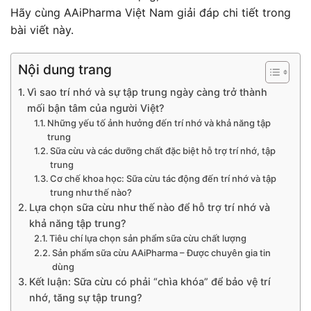
Hãy cùng AAiPharma Việt Nam giải đáp chi tiết trong
bài viết này.
Nội dung trang
Vì sao trí nhớ và sự tập trung ngày càng trở thành
mối bận tâm của người Việt?
Những yếu tố ảnh hưởng đến trí nhớ và khả năng tập
trung
Sữa cừu và các dưỡng chất đặc biệt hỗ trợ trí nhớ, tập
trung
Cơ chế khoa học: Sữa cừu tác động đến trí nhớ và tập
trung như thế nào?
Lựa chọn sữa cừu như thế nào để hỗ trợ trí nhớ và
khả năng tập trung?
Tiêu chí lựa chọn sản phẩm sữa cừu chất lượng
Sản phẩm sữa cừu AAiPharma – Được chuyên gia tin
dùng
Kết luận: Sữa cừu có phải “chìa khóa” để bảo vệ trí
nhớ, tăng sự tập trung?