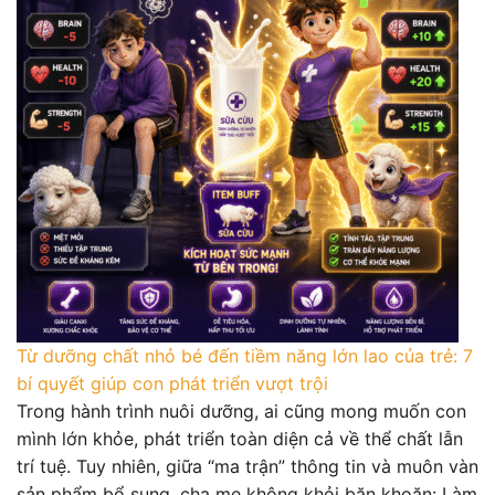
Từ dưỡng chất nhỏ bé đến tiềm năng lớn lao của trẻ: 7
bí quyết giúp con phát triển vượt trội
Trong hành trình nuôi dưỡng, ai cũng mong muốn con
mình lớn khỏe, phát triển toàn diện cả về thể chất lẫn
trí tuệ. Tuy nhiên, giữa “ma trận” thông tin và muôn vàn
sản phẩm bổ sung, cha mẹ không khỏi băn khoăn: Làm