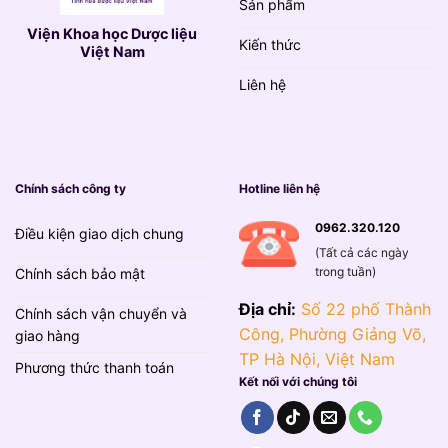
Sản phẩm
Viện Khoa học Dược liệu
Kiến thức
Việt Nam
Liên hệ
Chính sách công ty
Hotline liên hệ
0962.320.120
Điều kiện giao dịch chung
(Tất cả các ngày
trong tuần)
Chính sách bảo mật
Địa chỉ:
Số 22 phố Thành
Chính sách vận chuyển và
Công, Phường Giảng Võ,
giao hàng
TP Hà Nội, Việt Nam
Phương thức thanh toán
Kết nối với chúng tôi