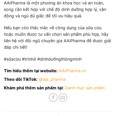
AAiPharma là một phương án khoa học và an toàn,
song cần kết hợp với chế độ dinh dưỡng hợp lý, vận
động và ngủ đủ giấc để tối ưu hiệu quả.
Nếu bạn còn thắc mắc về công dụng của sữa cừu
hoặc muốn được tư vấn chọn sản phẩm phù hợp, hãy
liên hệ với đội ngũ chuyên gia AAiPharma để được giải
đáp chi tiết!
#sữacừu #trínhớ #dinhdưỡngthôngminh
Tìm hiểu thêm tại website:
AAiPharma.vn
Theo dõi TikTok:
@aai_pharma
Khám phá thêm sản phẩm tại:
Danh mục sản phẩm