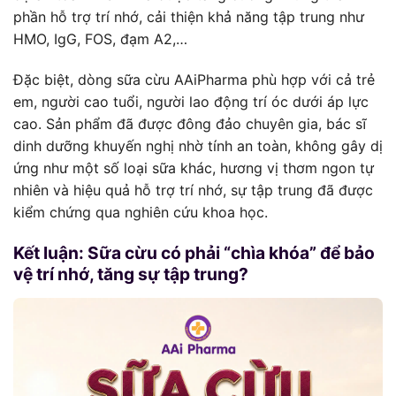
phần hỗ trợ trí nhớ, cải thiện khả năng tập trung như
HMO, IgG, FOS, đạm A2,…
Đặc biệt, dòng sữa cừu AAiPharma phù hợp với cả trẻ
em, người cao tuổi, người lao động trí óc dưới áp lực
cao. Sản phẩm đã được đông đảo chuyên gia, bác sĩ
dinh dưỡng khuyến nghị nhờ tính an toàn, không gây dị
ứng như một số loại sữa khác, hương vị thơm ngon tự
nhiên và hiệu quả hỗ trợ trí nhớ, sự tập trung đã được
kiểm chứng qua nghiên cứu khoa học.
Kết luận: Sữa cừu có phải “chìa khóa” để bảo
vệ trí nhớ, tăng sự tập trung?