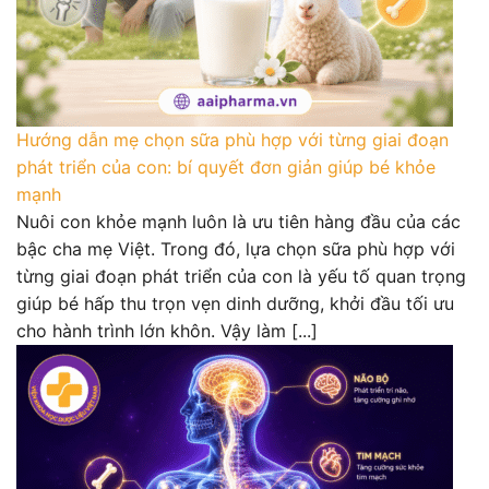
Hướng dẫn mẹ chọn sữa phù hợp với từng giai đoạn
phát triển của con: bí quyết đơn giản giúp bé khỏe
mạnh
Nuôi con khỏe mạnh luôn là ưu tiên hàng đầu của các
bậc cha mẹ Việt. Trong đó, lựa chọn sữa phù hợp với
từng giai đoạn phát triển của con là yếu tố quan trọng
giúp bé hấp thu trọn vẹn dinh dưỡng, khởi đầu tối ưu
cho hành trình lớn khôn. Vậy làm [...]