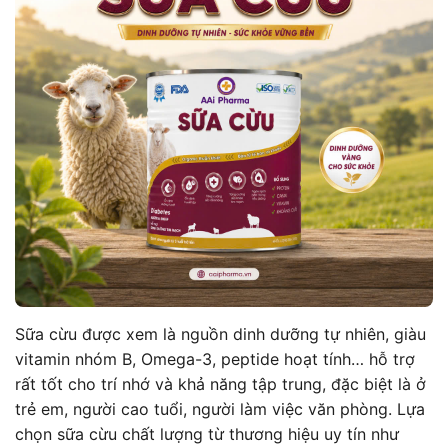
Sữa cừu được xem là nguồn dinh dưỡng tự nhiên, giàu
vitamin nhóm B, Omega-3, peptide hoạt tính… hỗ trợ
rất tốt cho trí nhớ và khả năng tập trung, đặc biệt là ở
trẻ em, người cao tuổi, người làm việc văn phòng. Lựa
chọn sữa cừu chất lượng từ thương hiệu uy tín như