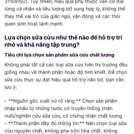
31109192). Tuy nhiên, hiệu quả phụ thuộc vào cơ địa
từng cá nhân và liều lượng bổ sung hợp lý, không thể
thay thế vai trò của giấc ngủ, vận động và các thói
quen sinh hoạt lành mạnh.
Lựa chọn sữa cừu như thế nào để hỗ trợ trí
nhớ và khả năng tập trung?
Tiêu chí lựa chọn sản phẩm sữa cừu chất lượng
Không phải tất cả các loại sữa cừu trên thị trường đều
giống nhau về thành phần hoặc độ tinh khiết. Để chọn
sữa cừu thực sự đạt hiệu quả hỗ trợ não bộ, bạn cần
lưu ý:
– **Nguồn gốc xuất xứ rõ ràng:** Chọn sản phẩm
nhập khẩu từ những nước có truyền thống chăn
nuôi/nghiên cứu sữa cừu, có chứng nhận chất lượng.
– **Thành phần đầy đủ thông tin:** Nên chọn loại sữa
cừu nguyên chất, không pha trộn hóa chất, không