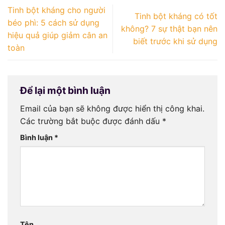
Tinh bột kháng cho người
Tinh bột kháng có tốt
béo phì: 5 cách sử dụng
không? 7 sự thật bạn nên
hiệu quả giúp giảm cân an
biết trước khi sử dụng
toàn
Để lại một bình luận
Email của bạn sẽ không được hiển thị công khai.
Các trường bắt buộc được đánh dấu
*
Bình luận
*
Tên