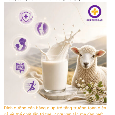
Dinh dưỡng cân bằng giúp trẻ tăng trưởng toàn diện
cả về thể chất lẫn trí tuệ: 7 nguyên tắc mẹ cần biết