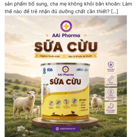
sản phẩm bổ sung, cha mẹ không khỏi băn khoăn: Làm
thế nào để trẻ nhận đủ dưỡng chất cần thiết? [...]