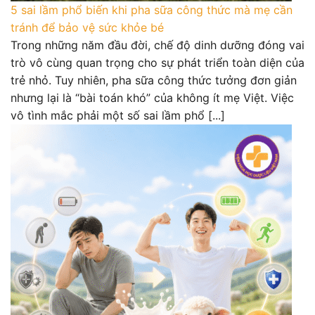
5 sai lầm phổ biến khi pha sữa công thức mà mẹ cần
tránh để bảo vệ sức khỏe bé
Trong những năm đầu đời, chế độ dinh dưỡng đóng vai
trò vô cùng quan trọng cho sự phát triển toàn diện của
trẻ nhỏ. Tuy nhiên, pha sữa công thức tưởng đơn giản
nhưng lại là “bài toán khó” của không ít mẹ Việt. Việc
vô tình mắc phải một số sai lầm phổ [...]