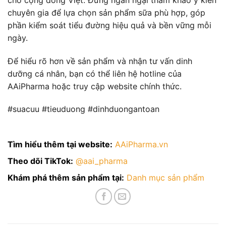
chuyên gia để lựa chọn sản phẩm sữa phù hợp, góp
phần kiểm soát tiểu đường hiệu quả và bền vững mỗi
ngày.
Để hiểu rõ hơn về sản phẩm và nhận tư vấn dinh
dưỡng cá nhân, bạn có thể liên hệ hotline của
AAiPharma hoặc truy cập website chính thức.
#suacuu #tieuduong #dinhduongantoan
Tìm hiểu thêm tại website:
AAiPharma.vn
Theo dõi TikTok:
@aai_pharma
Khám phá thêm sản phẩm tại:
Danh mục sản phẩm