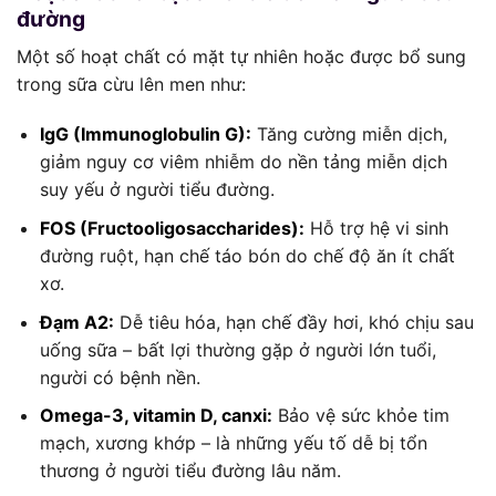
đường
Một số hoạt chất có mặt tự nhiên hoặc được bổ sung
trong sữa cừu lên men như:
IgG (Immunoglobulin G):
Tăng cường miễn dịch,
giảm nguy cơ viêm nhiễm do nền tảng miễn dịch
suy yếu ở người tiểu đường.
FOS (Fructooligosaccharides):
Hỗ trợ hệ vi sinh
đường ruột, hạn chế táo bón do chế độ ăn ít chất
xơ.
Đạm A2:
Dễ tiêu hóa, hạn chế đầy hơi, khó chịu sau
uống sữa – bất lợi thường gặp ở người lớn tuổi,
người có bệnh nền.
Omega-3, vitamin D, canxi:
Bảo vệ sức khỏe tim
mạch, xương khớp – là những yếu tố dễ bị tổn
thương ở người tiểu đường lâu năm.