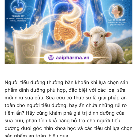
Người tiểu đường thường băn khoăn khi lựa chọn sản
phẩm dinh dưỡng phù hợp, đặc biệt với các loại sữa
mới như sữa cừu. Sữa cừu có thực sự là giải pháp an
toàn cho người tiểu đường, hay ẩn chứa những rủi ro
tiềm ẩn? Hãy cùng khám phá giá trị dinh dưỡng của
sữa cừu, phân tích khả năng hỗ trợ cho người tiểu
đường dưới góc nhìn khoa học và các tiêu chí lựa chọn
sản phẩm an toàn, hiệu quả.