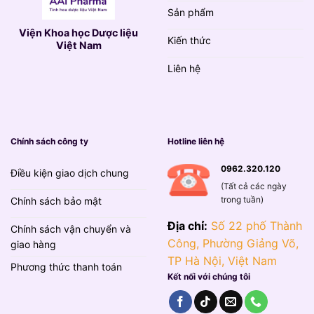
Sản phẩm
Viện Khoa học Dược liệu
Kiến thức
Việt Nam
Liên hệ
Chính sách công ty
Hotline liên hệ
0962.320.120
Điều kiện giao dịch chung
(Tất cả các ngày
trong tuần)
Chính sách bảo mật
Địa chỉ:
Số 22 phố Thành
Chính sách vận chuyển và
Công, Phường Giảng Võ,
giao hàng
TP Hà Nội, Việt Nam
Phương thức thanh toán
Kết nối với chúng tôi