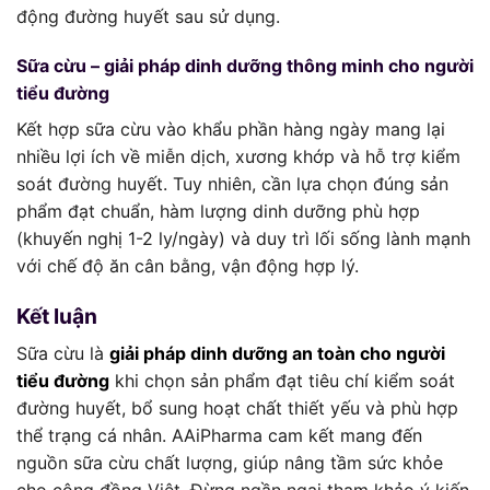
động đường huyết sau sử dụng.
Sữa cừu – giải pháp dinh dưỡng thông minh cho người
tiểu đường
Kết hợp sữa cừu vào khẩu phần hàng ngày mang lại
nhiều lợi ích về miễn dịch, xương khớp và hỗ trợ kiểm
soát đường huyết. Tuy nhiên, cần lựa chọn đúng sản
phẩm đạt chuẩn, hàm lượng dinh dưỡng phù hợp
(khuyến nghị 1-2 ly/ngày) và duy trì lối sống lành mạnh
với chế độ ăn cân bằng, vận động hợp lý.
Kết luận
Sữa cừu là
giải pháp dinh dưỡng an toàn cho người
tiểu đường
khi chọn sản phẩm đạt tiêu chí kiểm soát
đường huyết, bổ sung hoạt chất thiết yếu và phù hợp
thể trạng cá nhân. AAiPharma cam kết mang đến
nguồn sữa cừu chất lượng, giúp nâng tầm sức khỏe
cho cộng đồng Việt. Đừng ngần ngại tham khảo ý kiến