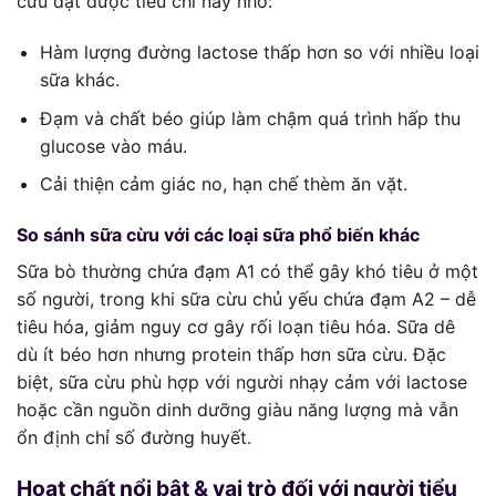
cừu đạt được tiêu chí này nhờ:
Hàm lượng đường lactose thấp hơn so với nhiều loại
sữa khác.
Đạm và chất béo giúp làm chậm quá trình hấp thu
glucose vào máu.
Cải thiện cảm giác no, hạn chế thèm ăn vặt.
So sánh sữa cừu với các loại sữa phổ biến khác
Sữa bò thường chứa đạm A1 có thể gây khó tiêu ở một
số người, trong khi sữa cừu chủ yếu chứa đạm A2 – dễ
tiêu hóa, giảm nguy cơ gây rối loạn tiêu hóa. Sữa dê
dù ít béo hơn nhưng protein thấp hơn sữa cừu. Đặc
biệt, sữa cừu phù hợp với người nhạy cảm với lactose
hoặc cần nguồn dinh dưỡng giàu năng lượng mà vẫn
ổn định chỉ số đường huyết.
Hoạt chất nổi bật & vai trò đối với người tiểu