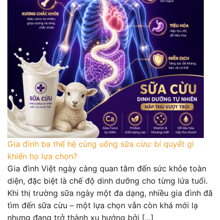
Gia đình ba thế hệ cùng uống sữa cừu: bí quyết gì
khiến họ lựa chọn?
Gia đình Việt ngày càng quan tâm đến sức khỏe toàn
diện, đặc biệt là chế độ dinh dưỡng cho từng lứa tuổi.
Khi thị trường sữa ngày một đa dạng, nhiều gia đình đã
tìm đến sữa cừu – một lựa chọn vẫn còn khá mới lạ
nhưng đang trở thành xu hướng bởi [...]