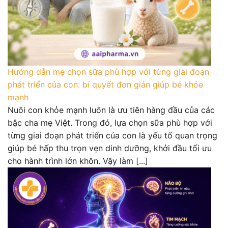
Hướng dẫn mẹ chọn sữa phù hợp với từng giai đoạn
phát triển của con: bí quyết đơn giản giúp bé khỏe
mạnh
Nuôi con khỏe mạnh luôn là ưu tiên hàng đầu của các
bậc cha mẹ Việt. Trong đó, lựa chọn sữa phù hợp với
từng giai đoạn phát triển của con là yếu tố quan trọng
giúp bé hấp thu trọn vẹn dinh dưỡng, khởi đầu tối ưu
cho hành trình lớn khôn. Vậy làm [...]