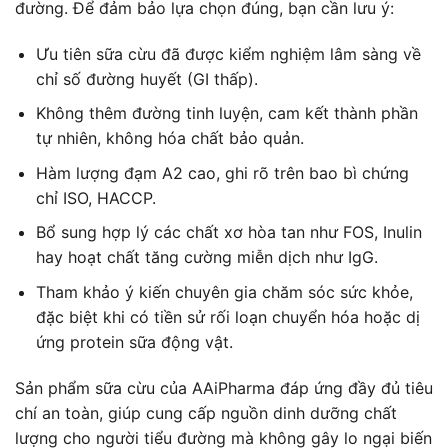
đường. Để đảm bảo lựa chọn đúng, bạn cần lưu ý:
Ưu tiên sữa cừu đã được kiểm nghiệm lâm sàng về
chỉ số đường huyết (GI thấp).
Không thêm đường tinh luyện, cam kết thành phần
tự nhiên, không hóa chất bảo quản.
Hàm lượng đạm A2 cao, ghi rõ trên bao bì chứng
chỉ ISO, HACCP.
Bổ sung hợp lý các chất xơ hòa tan như FOS, Inulin
hay hoạt chất tăng cường miễn dịch như IgG.
Tham khảo ý kiến chuyên gia chăm sóc sức khỏe,
đặc biệt khi có tiền sử rối loạn chuyển hóa hoặc dị
ứng protein sữa động vật.
Sản phẩm sữa cừu của AAiPharma đáp ứng đầy đủ tiêu
chí an toàn, giúp cung cấp nguồn dinh dưỡng chất
lượng cho người tiểu đường mà không gây lo ngại biến