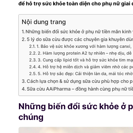
để hỗ trợ sức khỏe toàn diện cho phụ nữ giai 
Nội dung trang
Những biến đổi sức khỏe ở phụ nữ tiền mãn kinh
5 lý do sữa cừu được các chuyên gia khuyên dù
1. Bảo vệ sức khỏe xương với hàm lượng canxi, 
2. Hàm lượng protein A2 tự nhiên – nhẹ dịu, dễ
3. Cung cấp lipid tốt và hỗ trợ sức khỏe tim m
4. Hỗ trợ hệ miễn dịch và giảm viêm nhờ các p
5. Hỗ trợ sắc đẹp: Cải thiện làn da, mái tóc nh
Cách lựa chọn & sử dụng sữa cừu phù hợp cho p
Sữa cừu AAiPharma – đồng hành cùng phụ nữ ti
Những biến đổi sức khỏe ở p
chúng