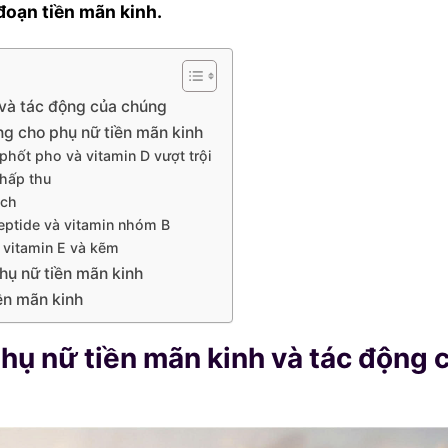
đoạn tiền mãn kinh.
 và tác động của chúng
ng cho phụ nữ tiền mãn kinh
phốt pho và vitamin D vượt trội
 hấp thu
ạch
eptide và vitamin nhóm B
ờ vitamin E và kẽm
hụ nữ tiền mãn kinh
ền mãn kinh
hụ nữ tiền mãn kinh và tác động 