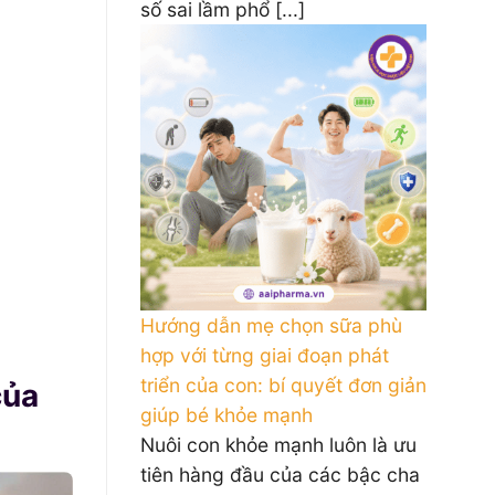
số sai lầm phổ [...]
Hướng dẫn mẹ chọn sữa phù
hợp với từng giai đoạn phát
triển của con: bí quyết đơn giản
của
giúp bé khỏe mạnh
Nuôi con khỏe mạnh luôn là ưu
tiên hàng đầu của các bậc cha