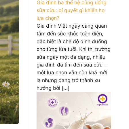
Gia đình ba thế hệ cùng uống
sữa cừu: bí quyết gì khiến họ
lựa chọn?
Gia đình Việt ngày càng quan
tâm đến sức khỏe toàn diện,
đặc biệt là chế độ dinh dưỡng
cho từng lứa tuổi. Khi thị trường
sữa ngày một đa dạng, nhiều
gia đình đã tìm đến sữa cừu –
một lựa chọn vẫn còn khá mới
lạ nhưng đang trở thành xu
hướng bởi [...]