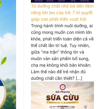
Từ dưỡng chất nhỏ bé đến tiềm
năng lớn lao của trẻ: 7 bí quyết
giúp con phát triển vượt trội
Trong hành trình nuôi dưỡng, ai
cũng mong muốn con mình lớn
khỏe, phát triển toàn diện cả về
thể chất lẫn trí tuệ. Tuy nhiên,
giữa “ma trận” thông tin và
muôn vàn sản phẩm bổ sung,
cha mẹ không khỏi băn khoăn:
Làm thế nào để trẻ nhận đủ
dưỡng chất cần thiết? [...]