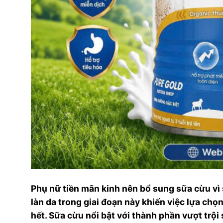
Phụ nữ tiền mãn kinh nên bổ sung sữa cừu vì
làn da trong giai đoạn này khiến việc lựa ch
hết. Sữa cừu nổi bật với thành phần vượt trội