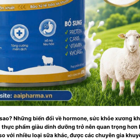
 sao? Những biến đổi về hormone, sức khỏe xương kh
ọn thực phẩm giàu dinh dưỡng trở nên quan trọng hơn 
 so với nhiều loại sữa khác, được các chuyên gia khu