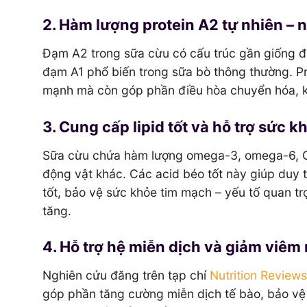
2. Hàm lượng protein A2 tự nhiên – n
Đạm A2 trong sữa cừu có cấu trúc gần giống đ
đạm A1 phổ biến trong sữa bò thông thường. Pro
mạnh mà còn góp phần điều hòa chuyển hóa, k
3. Cung cấp lipid tốt và hỗ trợ sức 
Sữa cừu chứa hàm lượng omega-3, omega-6, CLA
động vật khác. Các acid béo tốt này giúp duy tr
tốt, bảo vệ sức khỏe tim mạch – yếu tố quan t
tăng.
4. Hỗ trợ hệ miễn dịch và giảm viêm
Nghiên cứu đăng trên tạp chí
Nutrition Reviews
góp phần tăng cường miễn dịch tế bào, bảo vệ 