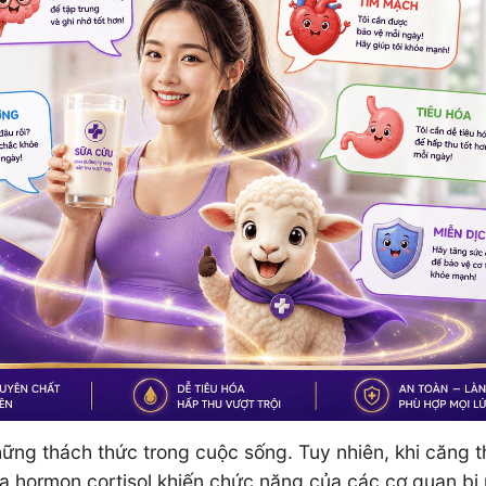
hững thách thức trong cuộc sống. Tuy nhiên, khi căng 
ra hormon cortisol khiến chức năng của các cơ quan bị r