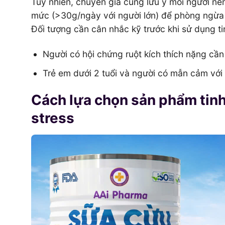
Tuy nhiên, chuyên gia cũng lưu ý mỗi người nên
mức (>30g/ngày với người lớn) để phòng ngừa 
Đối tượng cần cân nhắc kỹ trước khi sử dụng ti
Người có hội chứng ruột kích thích nặng cần
Trẻ em dưới 2 tuổi và người có mẫn cảm với 
Cách lựa chọn sản phẩm tinh
stress