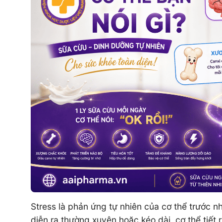
Stress là phản ứng tự nhiên của cơ thể trước n
diễn ra thường xuyên hoặc kéo dài, cơ thể tiết 