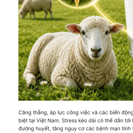
Căng thẳng, áp lực công việc và các biến động 
biệt tại Việt Nam. Stress kéo dài có thể dẫn tới
đường huyết, tăng nguy cơ các bệnh mạn tính 