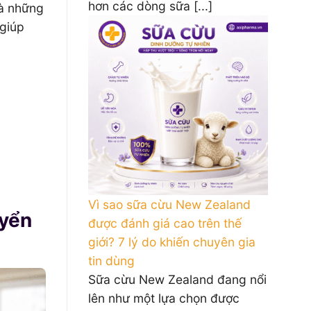
hơn các dòng sữa [...]
và những
 giúp
Vì sao sữa cừu New Zealand
uyển
được đánh giá cao trên thế
giới? 7 lý do khiến chuyên gia
tin dùng
Sữa cừu New Zealand đang nổi
lên như một lựa chọn được