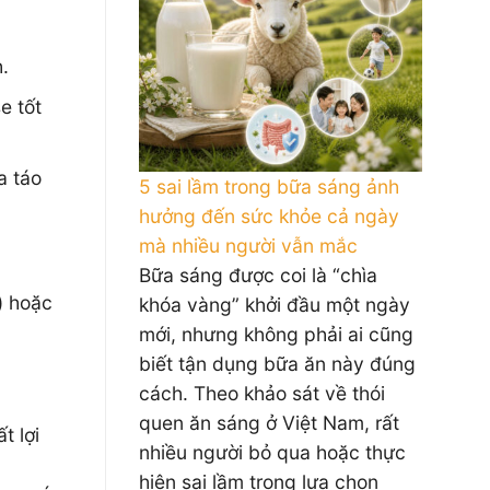
.
e tốt
a táo
5 sai lầm trong bữa sáng ảnh
hưởng đến sức khỏe cả ngày
mà nhiều người vẫn mắc
Bữa sáng được coi là “chìa
) hoặc
khóa vàng” khởi đầu một ngày
mới, nhưng không phải ai cũng
biết tận dụng bữa ăn này đúng
cách. Theo khảo sát về thói
quen ăn sáng ở Việt Nam, rất
t lợi
nhiều người bỏ qua hoặc thực
hiện sai lầm trong lựa chọn