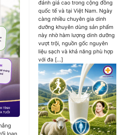
đánh giá cao trong cộng đồng
quốc tế và tại Việt Nam. Ngày
càng nhiều chuyên gia dinh
dưỡng khuyên dùng sản phẩm
này nhờ hàm lượng dinh dưỡng
vượt trội, nguồn gốc nguyên
liệu sạch và khả năng phù hợp
với đa [...]
thẳng
ối loạn.