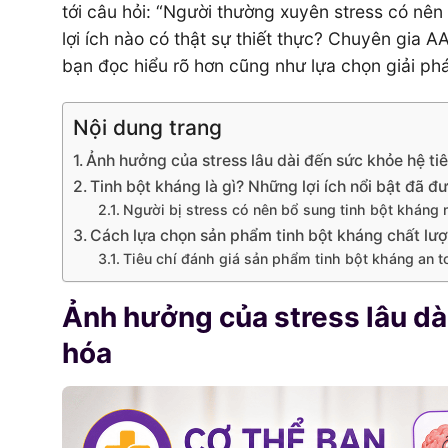
tới câu hỏi: “Người thường xuyên stress có nên
lợi ích nào có thật sự thiết thực? Chuyên gia A
bạn đọc hiểu rõ hơn cũng như lựa chọn giải ph
Nội dung trang
Ảnh hưởng của stress lâu dài đến sức khỏe hệ ti
Tinh bột kháng là gì? Những lợi ích nổi bật đã 
Người bị stress có nên bổ sung tinh bột kháng
Cách lựa chọn sản phẩm tinh bột kháng chất lượ
Tiêu chí đánh giá sản phẩm tinh bột kháng an t
Ảnh hưởng của stress lâu dà
hóa