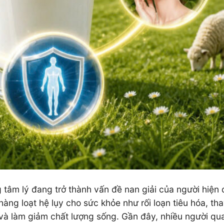
tâm lý đang trở thành vấn đề nan giải của người hiện 
 hàng loạt hệ lụy cho sức khỏe như rối loạn tiêu hóa, tha
và làm giảm chất lượng sống. Gần đây, nhiều người qu