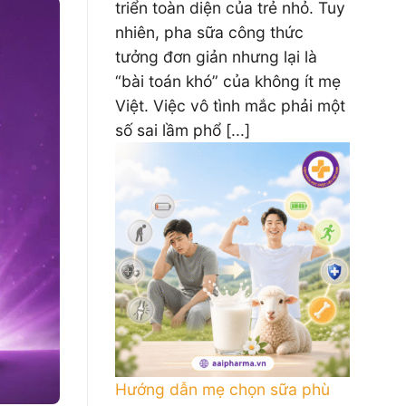
triển toàn diện của trẻ nhỏ. Tuy
nhiên, pha sữa công thức
tưởng đơn giản nhưng lại là
“bài toán khó” của không ít mẹ
Việt. Việc vô tình mắc phải một
số sai lầm phổ [...]
Hướng dẫn mẹ chọn sữa phù