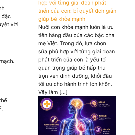
hợp với từng giai đoạn phát
nh
triển của con: bí quyết đơn giản
, đặc
giúp bé khỏe mạnh
uyệt vời
Nuôi con khỏe mạnh luôn là ưu
tiên hàng đầu của các bậc cha
mẹ Việt. Trong đó, lựa chọn
sữa phù hợp với từng giai đoạn
phát triển của con là yếu tố
 mạch.
quan trọng giúp bé hấp thu
trọn vẹn dinh dưỡng, khởi đầu
tối ưu cho hành trình lớn khôn.
Vậy làm [...]
thể
E,