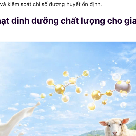
a và kiểm soát chỉ số đường huyết ổn định.
ạt dinh dưỡng chất lượng cho gi