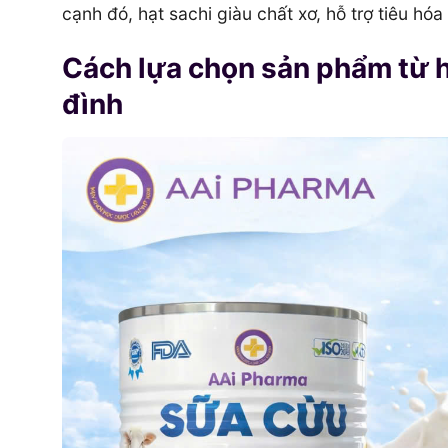
cạnh đó, hạt sachi giàu chất xơ, hỗ trợ tiêu hó
Cách lựa chọn sản phẩm từ h
đình