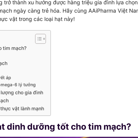
trở thành xu hướng được hàng triệu gia đình lựa chọn
 mạch ngày càng trẻ hóa. Hãy cùng AAiPharma Việt Na
hực vật trong các loại hạt này!
ho tim mạch?
mạch
ết áp
/omega-6 lý tưởng
 lượng cho gia đình
mạch
o thực vật lành mạnh
ạt dinh dưỡng tốt cho tim mạch?