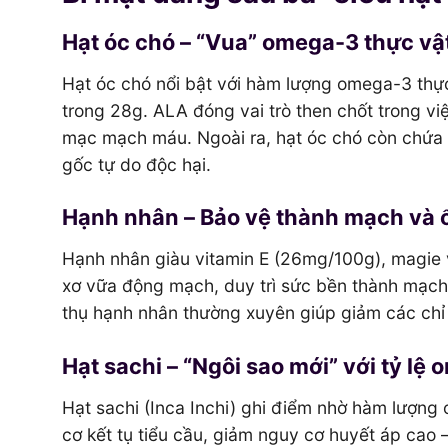
Hạt óc chó – “Vua” omega-3 thực vậ
Hạt óc chó nổi bật với hàm lượng omega-3 thực
trong 28g. ALA đóng vai trò then chốt trong v
mạc mạch máu. Ngoài ra, hạt óc chó còn chứa 
gốc tự do độc hại.
Hạnh nhân – Bảo vệ thành mạch và 
Hạnh nhân giàu vitamin E (26mg/100g), magie 
xơ vữa động mạch, duy trì sức bền thành mạch
thụ hạnh nhân thường xuyên giúp giảm các chỉ s
Hạt sachi – “Ngôi sao mới” với tỷ l
Hạt sachi (Inca Inchi) ghi điểm nhờ hàm lượn
cơ kết tụ tiểu cầu, giảm nguy cơ huyết áp cao 