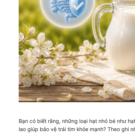
Bạn có biết rằng, những loại hạt nhỏ bé như hạ
lao giúp bảo vệ trái tim khỏe mạnh? Theo ghi n