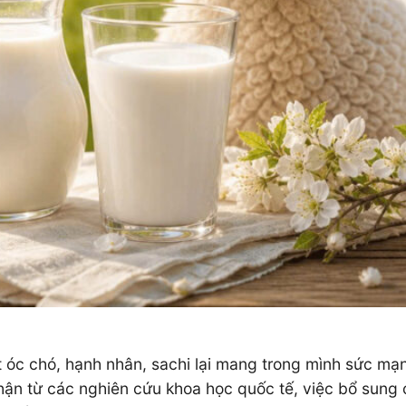
t óc chó, hạnh nhân, sachi lại mang trong mình sức mạ
hận từ các nghiên cứu khoa học quốc tế, việc bổ sung 