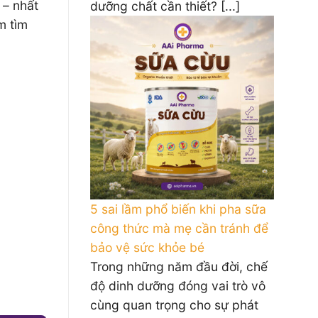
 – nhất
dưỡng chất cần thiết? [...]
m tìm
5 sai lầm phổ biến khi pha sữa
công thức mà mẹ cần tránh để
bảo vệ sức khỏe bé
Trong những năm đầu đời, chế
độ dinh dưỡng đóng vai trò vô
cùng quan trọng cho sự phát