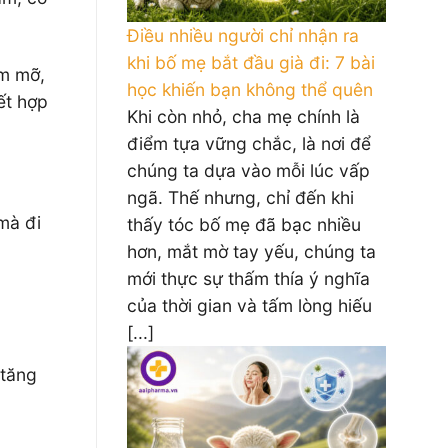
Điều nhiều người chỉ nhận ra
khi bố mẹ bắt đầu già đi: 7 bài
ễm mỡ,
học khiến bạn không thể quên
ết hợp
Khi còn nhỏ, cha mẹ chính là
điểm tựa vững chắc, là nơi để
chúng ta dựa vào mỗi lúc vấp
ngã. Thế nhưng, chỉ đến khi
 mà đi
thấy tóc bố mẹ đã bạc nhiều
hơn, mắt mờ tay yếu, chúng ta
mới thực sự thấm thía ý nghĩa
của thời gian và tấm lòng hiếu
[...]
 tăng