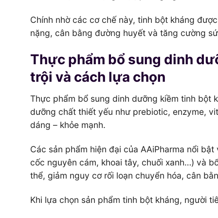
Chính nhờ các cơ chế này, tinh bột kháng đượ
nặng, cân bằng đường huyết và tăng cường sức
Thực phẩm bổ sung dinh dưỡ
trội và cách lựa chọn
Thực phẩm bổ sung dinh dưỡng kiềm tinh bột kh
dưỡng chất thiết yếu như prebiotic, enzyme, v
dáng – khỏe mạnh.
Các sản phẩm hiện đại của AAiPharma nổi bật vớ
cốc nguyên cám, khoai tây, chuối xanh…) và bổ
thể, giảm nguy cơ rối loạn chuyển hóa, cân bằn
Khi lựa chọn sản phẩm tinh bột kháng, người ti