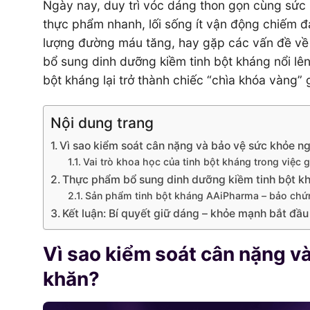
Ngày nay, duy trì vóc dáng thon gọn cùng sức k
thực phẩm nhanh, lối sống ít vận động chiếm đa
lượng đường máu tăng, hay gặp các vấn đề về 
bổ sung dinh dưỡng kiềm tinh bột kháng nổi lê
bột kháng lại trở thành chiếc “chìa khóa vàng
Nội dung trang
Vì sao kiểm soát cân nặng và bảo vệ sức khỏe n
Vai trò khoa học của tinh bột kháng trong việc 
Thực phẩm bổ sung dinh dưỡng kiềm tinh bột khá
Sản phẩm tinh bột kháng AAiPharma – bảo chứ
Kết luận: Bí quyết giữ dáng – khỏe mạnh bắt đầu
Vì sao kiểm soát cân nặng v
khăn?