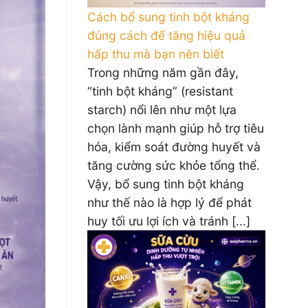
Cách bổ sung tinh bột kháng
đúng cách để tăng hiệu quả
hấp thu mà bạn nên biết
Trong những năm gần đây,
“tinh bột kháng” (resistant
starch) nổi lên như một lựa
chọn lành mạnh giúp hỗ trợ tiêu
hóa, kiểm soát đường huyết và
tăng cường sức khỏe tổng thể.
Vậy, bổ sung tinh bột kháng
như thế nào là hợp lý để phát
huy tối ưu lợi ích và tránh [...]