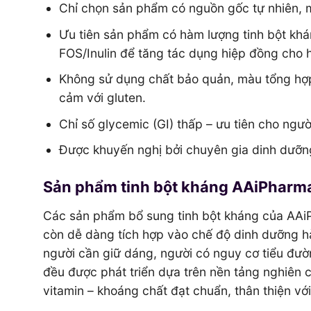
Chỉ chọn sản phẩm có nguồn gốc tự nhiên, m
Ưu tiên sản phẩm có hàm lượng tinh bột khá
FOS/Inulin để tăng tác dụng hiệp đồng cho h
Không sử dụng chất bảo quản, màu tổng hợ
cảm với gluten.
Chỉ số glycemic (GI) thấp – ưu tiên cho ngư
Được khuyến nghị bởi chuyên gia dinh dưỡng
Sản phẩm tinh bột kháng AAiPharma
Các sản phẩm bổ sung tinh bột kháng của AAi
còn dễ dàng tích hợp vào chế độ dinh dưỡng hà
người cần giữ dáng, người có nguy cơ tiểu đ
đều được phát triển dựa trên nền tảng nghiên 
vitamin – khoáng chất đạt chuẩn, thân thiện với