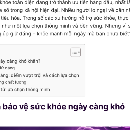
hỏe toàn diện đang trở thành ưu tiên hàng đầu, nhất là
 số trong xã hội hiện đại. Nhiều người lo ngại về cân n
tiêu hóa. Trong số các xu hướng hỗ trợ sức khỏe, thự
n như một lựa chọn thông minh và bền vững. Nhưng vì s
” giúp giữ dáng – khỏe mạnh mỗi ngày mà bạn chưa biết
gày càng khó khăn?
giữ dáng
ng: điểm vượt trội và cách lựa chọn
ng chất lượng
 từ lựa chọn thông minh
à bảo vệ sức khỏe ngày càng khó