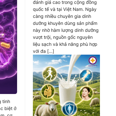
đánh giá cao trong cộng đồng
quốc tế và tại Việt Nam. Ngày
càng nhiều chuyên gia dinh
dưỡng khuyên dùng sản phẩm
này nhờ hàm lượng dinh dưỡng
vượt trội, nguồn gốc nguyên
liệu sạch và khả năng phù hợp
với đa [...]
 tinh
c biệt ở
ậm, cơ