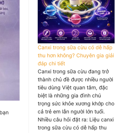
Canxi trong sữa cừu có dễ hấp
thu hơn không? Chuyên gia giải
đáp chi tiết
Canxi trong sữa cừu đang trở
thành chủ đề được nhiều người
tiêu dùng Việt quan tâm, đặc
biệt là những gia đình chú
trọng sức khỏe xương khớp cho
cả trẻ em lẫn người lớn tuổi.
 bạn
Nhiều câu hỏi đặt ra: Liệu canxi
trong sữa cừu có dễ hấp thu