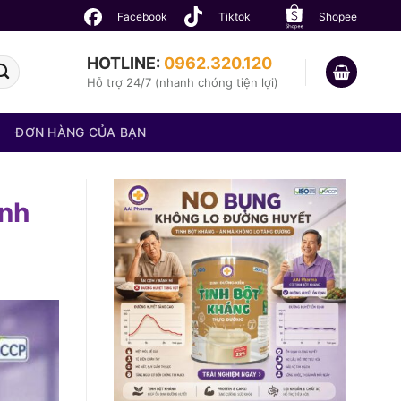
Facebook
Tiktok
Shopee
HOTLINE:
0962.320.120
Hỗ trợ 24/7 (nhanh chóng tiện lợi)
ĐƠN HÀNG CỦA BẠN
inh