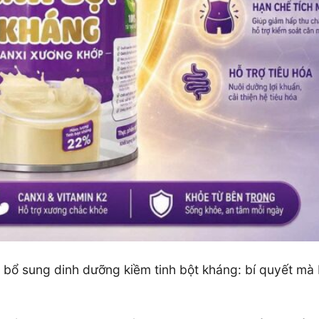
bổ sung dinh dưỡng kiềm tinh bột kháng: bí quyết mà