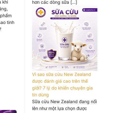
 khi
hơn các dòng sữa [...]
ặng,
c phẩm
ao tinh
?
Vì sao sữa cừu New Zealand
được đánh giá cao trên thế
giới? 7 lý do khiến chuyên gia
tin dùng
Sữa cừu New Zealand đang nổi
lên như một lựa chọn được