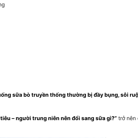
ng
uống sữa bò truyền thống thường bị đầy bụng, sôi ru
tiêu – người trung niên nên đổi sang sữa gì?”
trở nên