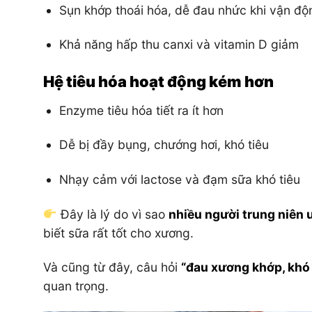
Sụn khớp thoái hóa, dễ đau nhức khi vận độ
Khả năng hấp thu canxi và vitamin D giảm
Hệ tiêu hóa hoạt động kém hơn
Enzyme tiêu hóa tiết ra ít hơn
Dễ bị đầy bụng, chướng hơi, khó tiêu
Nhạy cảm với lactose và đạm sữa khó tiêu
Đây là lý do vì sao
nhiều người trung niên 
biết sữa rất tốt cho xương.
Và cũng từ đây, câu hỏi
“đau xương khớp, khó 
quan trọng.