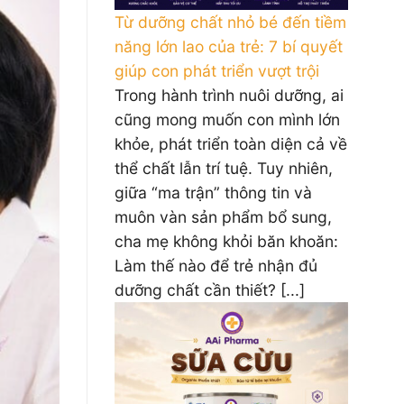
Từ dưỡng chất nhỏ bé đến tiềm
năng lớn lao của trẻ: 7 bí quyết
giúp con phát triển vượt trội
Trong hành trình nuôi dưỡng, ai
cũng mong muốn con mình lớn
khỏe, phát triển toàn diện cả về
thể chất lẫn trí tuệ. Tuy nhiên,
giữa “ma trận” thông tin và
muôn vàn sản phẩm bổ sung,
cha mẹ không khỏi băn khoăn:
Làm thế nào để trẻ nhận đủ
dưỡng chất cần thiết? [...]