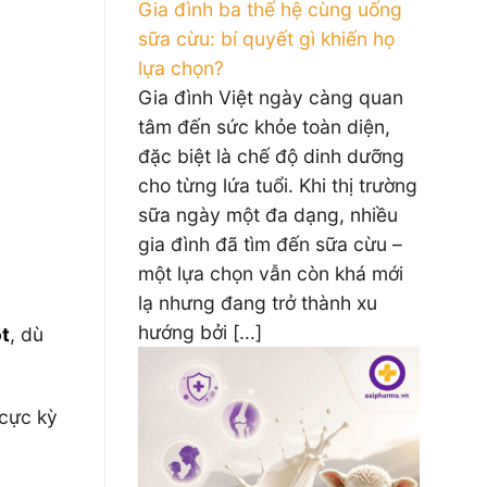
Gia đình ba thế hệ cùng uống
sữa cừu: bí quyết gì khiến họ
lựa chọn?
Gia đình Việt ngày càng quan
tâm đến sức khỏe toàn diện,
đặc biệt là chế độ dinh dưỡng
cho từng lứa tuổi. Khi thị trường
sữa ngày một đa dạng, nhiều
gia đình đã tìm đến sữa cừu –
một lựa chọn vẫn còn khá mới
lạ nhưng đang trở thành xu
hướng bởi [...]
ột
, dù
 cực kỳ