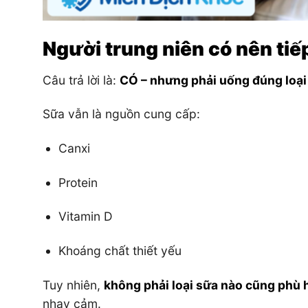
Người trung niên có nên ti
Câu trả lời là:
CÓ – nhưng phải uống đúng loại
Sữa vẫn là nguồn cung cấp:
Canxi
Protein
Vitamin D
Khoáng chất thiết yếu
Tuy nhiên,
không phải loại sữa nào cũng phù 
nhạy cảm.