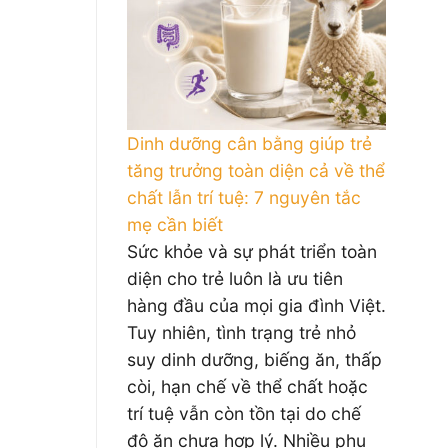
Dinh dưỡng cân bằng giúp trẻ
tăng trưởng toàn diện cả về thể
chất lẫn trí tuệ: 7 nguyên tắc
mẹ cần biết
Sức khỏe và sự phát triển toàn
diện cho trẻ luôn là ưu tiên
hàng đầu của mọi gia đình Việt.
Tuy nhiên, tình trạng trẻ nhỏ
suy dinh dưỡng, biếng ăn, thấp
còi, hạn chế về thể chất hoặc
trí tuệ vẫn còn tồn tại do chế
độ ăn chưa hợp lý. Nhiều phụ