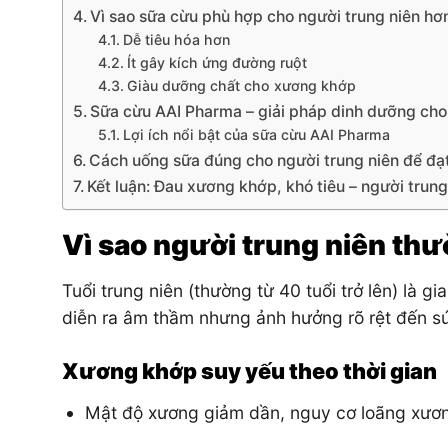
Vì sao sữa cừu phù hợp cho người trung niên hơ
Dễ tiêu hóa hơn
Ít gây kích ứng đường ruột
Giàu dưỡng chất cho xương khớp
Sữa cừu AAI Pharma – giải pháp dinh dưỡng cho
Lợi ích nổi bật của sữa cừu AAI Pharma
Cách uống sữa đúng cho người trung niên để đạt
Kết luận: Đau xương khớp, khó tiêu – người trung
Vì sao người trung niên th
Tuổi trung niên (thường từ 40 tuổi trở lên) là g
diễn ra âm thầm nhưng ảnh hưởng rõ rệt đến s
Xương khớp suy yếu theo thời gian
Mật độ xương giảm dần, nguy cơ loãng xươ