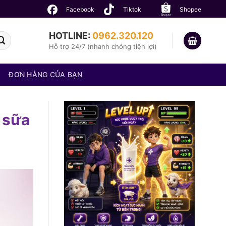
Facebook
Tiktok
Shopee
HOTLINE:
0962.320.120
Hỗ trợ 24/7 (nhanh chóng tiện lợi)
ĐƠN HÀNG CỦA BẠN
 sữa