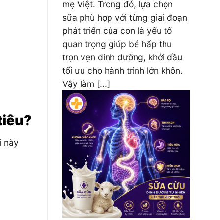
mẹ Việt. Trong đó, lựa chọn
sữa phù hợp với từng giai đoạn
phát triển của con là yếu tố
quan trọng giúp bé hấp thu
trọn vẹn dinh dưỡng, khởi đầu
tối ưu cho hành trình lớn khôn.
Vậy làm [...]
tiêu?
i này