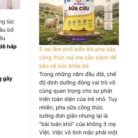
ng lúc
cầu bổ
iều
 dễ hấp
5 sai lầm phổ biến khi pha sữa
công thức mà mẹ cần tránh để
bảo vệ sức khỏe bé
Trong những năm đầu đời, chế
g gây
độ dinh dưỡng đóng vai trò vô
cùng quan trọng cho sự phát
triển toàn diện của trẻ nhỏ. Tuy
nhiên, pha sữa công thức
tưởng đơn giản nhưng lại là
“bài toán khó” của không ít mẹ
Việt. Việc vô tình mắc phải một