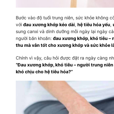
Bước vào độ tuổi trung niên, sức khỏe không cò
với
đau xương khớp kéo dài
,
hệ tiêu hóa yếu
,
sung canxi và dinh dưỡng mỗi ngày lại ngày cà
người băn khoăn:
đau xương khớp, khó tiêu – 
thu mà vẫn tốt cho xương khớp và sức khỏe l
Chính vì vậy, câu hỏi được đặt ra ngày càng nhi
“Đau xương khớp, khó tiêu – người trung niê
khó chịu cho hệ tiêu hóa?”