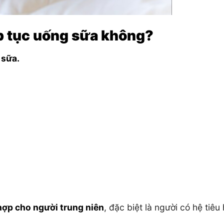
ếp tục uống sữa không?
 sữa.
hợp cho người trung niên
, đặc biệt là người có hệ tiêu