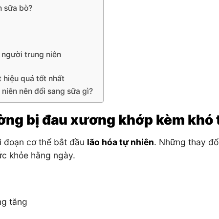
n sữa bò?
 người trung niên
 hiệu quả tốt nhất
 niên nên đổi sang sữa gì?
ường bị đau xương khớp kèm khó 
iai đoạn cơ thể bắt đầu
lão hóa tự nhiên
. Những thay đổ
ức khỏe hằng ngày.
ng tăng