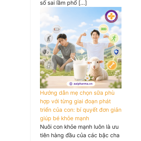
số sai lầm phổ [...]
Hướng dẫn mẹ chọn sữa phù
hợp với từng giai đoạn phát
triển của con: bí quyết đơn giản
giúp bé khỏe mạnh
Nuôi con khỏe mạnh luôn là ưu
tiên hàng đầu của các bậc cha