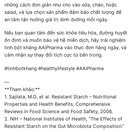
những cách đơn giản như cho vào sữa, cháo, hoặc
salad, và lựa chọn sản phẩm đảm bảo chất lượng để
an tâm tận hưởng giá trị dinh dưỡng mỗi ngày.
Nếu bạn quan tâm đến sức khỏe tiêu hóa, đường huyết
ổn định và muốn bảo vệ hệ miễn dịch, hãy trải nghiệm
tinh bột kháng AAiPharma vào thực đơn hằng ngày, và
cảm nhận sự thay đổi tích cực từ bên trong.
#tinhbotkhang #healthylifestyle #AAiPharma
—
**Tham khảo:**
1. Sajilata, M.G. et al. Resistant Starch – Nutritional
Properties and Health Benefits, Comprehensive
Reviews in Food Science and Food Safety, 2006.
2. NIH – National Institutes of Health, “The Effects of
Resistant Starch on the Gut Microbiota Composition.”