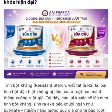
khỏe hiện đại?
Tinh bột kháng (Resistant Starch, viết tắt là RS) là loại
tinh bột đặc biệt không bị tiêu hóa ở ruột non mà đi
thẳng xuống ruột già. Tại đây, các lợi khuẩn sẽ lên men
tinh bột kháng, sinh ra axit béo chuỗi ngắn như
butyrate – nguồn năng lượng quý giá cho tế bào ruột