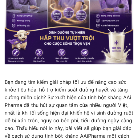
Bạn đang tìm kiếm giải pháp tối ưu để nâng cao sức
khỏe tiêu hóa, hỗ trợ kiểm soát đường huyết và tăng
cường miễn dịch? Sự xuất hiện của tinh bột kháng AAi
Pharma đã thu hút sự quan tâm của nhiều người Việt,
nhất là khi lối sống hiện đại khiến hệ vi sinh đường ruột
dễ bị xáo trộn, nguy cơ béo phì, tiểu đường ngày càng
cao. Thấu hiểu nỗi lo này, bài viết sẽ giúp bạn giải đáp
về cách sử dụng tinh bột kháng AAiPharma một cách