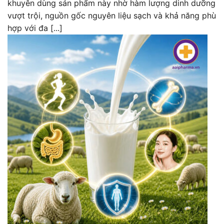
khuyên dùng sản phẩm này nhờ hàm lượng dinh dưỡng
vượt trội, nguồn gốc nguyên liệu sạch và khả năng phù
hợp với đa [...]