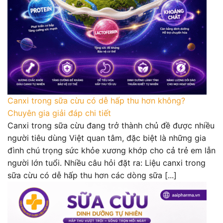
Canxi trong sữa cừu có dễ hấp thu hơn không?
Chuyên gia giải đáp chi tiết
Canxi trong sữa cừu đang trở thành chủ đề được nhiều
người tiêu dùng Việt quan tâm, đặc biệt là những gia
đình chú trọng sức khỏe xương khớp cho cả trẻ em lẫn
người lớn tuổi. Nhiều câu hỏi đặt ra: Liệu canxi trong
sữa cừu có dễ hấp thu hơn các dòng sữa [...]