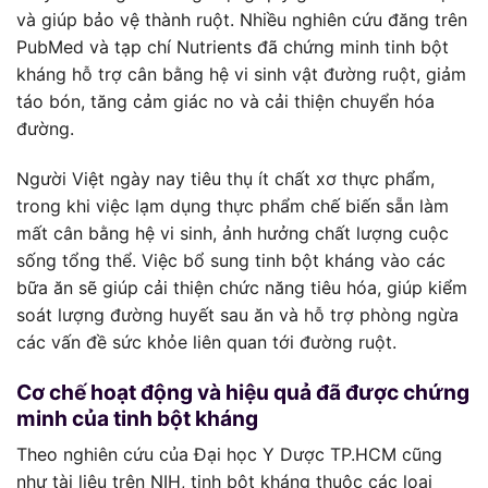
và giúp bảo vệ thành ruột. Nhiều nghiên cứu đăng trên
PubMed và tạp chí Nutrients đã chứng minh tinh bột
kháng hỗ trợ cân bằng hệ vi sinh vật đường ruột, giảm
táo bón, tăng cảm giác no và cải thiện chuyển hóa
đường.
Người Việt ngày nay tiêu thụ ít chất xơ thực phẩm,
trong khi việc lạm dụng thực phẩm chế biến sẵn làm
mất cân bằng hệ vi sinh, ảnh hưởng chất lượng cuộc
sống tổng thể. Việc bổ sung tinh bột kháng vào các
bữa ăn sẽ giúp cải thiện chức năng tiêu hóa, giúp kiểm
soát lượng đường huyết sau ăn và hỗ trợ phòng ngừa
các vấn đề sức khỏe liên quan tới đường ruột.
Cơ chế hoạt động và hiệu quả đã được chứng
minh của tinh bột kháng
Theo nghiên cứu của Đại học Y Dược TP.HCM cũng
như tài liệu trên NIH, tinh bột kháng thuộc các loại