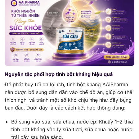
Nguyên tắc phối hợp tinh bột kháng hiệu quả
Để phát huy tối đa lợi ích, tinh bột kháng AAiPharma
nên được bổ sung dần dần vào chế độ ăn, giúp cơ thể
thích nghi và tránh một số khó chịu nhẹ như đầy bụng
ban đầu. Dưới đây là các cách kết hợp thông dụng:
Bổ sung vào sữa, sữa chua, nước ép: Khuấy 1–2 thìa
tinh bột kháng vào ly sữa tươi, sữa chua hoặc nước
trái cây sau bữa sáng.