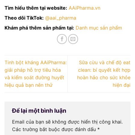
Tìm hiểu thêm tại website:
AAiPharma.vn
Theo dõi TikTok:
@aai_pharma
Khám phá thêm sản phẩm tại:
Danh mục sản phẩm
Tinh bột kháng AAiPharma:
Sữa cừu và chế độ eat
giải pháp hỗ trợ tiêu hóa
clean: bí quyết kết hợp
và kiểm soát đường huyết
hoàn hảo cho sức khỏe
hiệu quả bạn nên thử
hiện đại
Để lại một bình luận
Email của bạn sẽ không được hiển thị công khai.
Các trường bắt buộc được đánh dấu
*