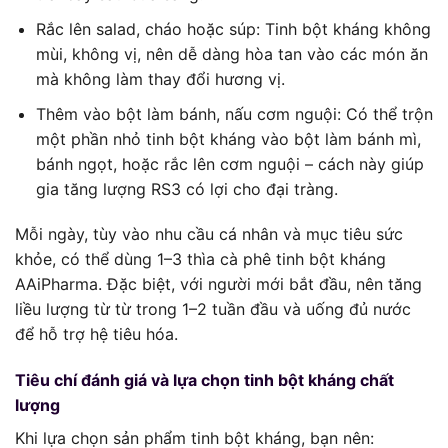
Rắc lên salad, cháo hoặc súp: Tinh bột kháng không
mùi, không vị, nên dễ dàng hòa tan vào các món ăn
mà không làm thay đổi hương vị.
Thêm vào bột làm bánh, nấu cơm nguội: Có thể trộn
một phần nhỏ tinh bột kháng vào bột làm bánh mì,
bánh ngọt, hoặc rắc lên cơm nguội – cách này giúp
gia tăng lượng RS3 có lợi cho đại tràng.
Mỗi ngày, tùy vào nhu cầu cá nhân và mục tiêu sức
khỏe, có thể dùng 1–3 thìa cà phê tinh bột kháng
AAiPharma. Đặc biệt, với người mới bắt đầu, nên tăng
liều lượng từ từ trong 1–2 tuần đầu và uống đủ nước
để hỗ trợ hệ tiêu hóa.
Tiêu chí đánh giá và lựa chọn tinh bột kháng chất
lượng
Khi lựa chọn sản phẩm tinh bột kháng, bạn nên: