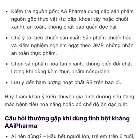
Kiểm tra nguồn gốc: AAiPharma cung cấp sản phẩm
nguồn gốc thực vật (từ bắp, khoai tây hoặc chuối
xanh), an toàn, không chất bảo quản độc hại.
Chú ý tới tiêu chuẩn sản xuất: Sản phẩm chuẩn hóa
và kiểm nghiệm nghiêm ngặt theo GMP, chứng nhận
an toàn thực phẩm.
Chọn sản phẩm hòa tan nhanh, không biến đổi chất
lượng khi dùng kèm thực phẩm nóng/lạnh.
Lưu ý đến hàm lượng hoạt chất RS trên bao bì.
Hãy tham khảo ý kiến chuyên gia dinh dưỡng nếu đang
mắc bệnh tiêu hóa nặng hoặc có chế độ ăn đặc biệt.
Câu hỏi thường gặp khi dùng tinh bột kháng
AAiPharma
Ai nên dùng? – Hầu hết người lớn, trẻ em trên 6 tuổi,