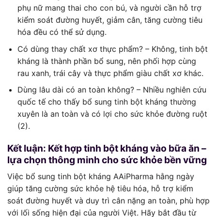
phụ nữ mang thai cho con bú, và người cần hỗ trợ
kiểm soát đường huyết, giảm cân, tăng cường tiêu
hóa đều có thể sử dụng.
Có dùng thay chất xơ thực phẩm? – Không, tinh bột
kháng là thành phần bổ sung, nên phối hợp cùng
rau xanh, trái cây và thực phẩm giàu chất xơ khác.
Dùng lâu dài có an toàn không? – Nhiều nghiên cứu
quốc tế cho thấy bổ sung tinh bột kháng thường
xuyên là an toàn và có lợi cho sức khỏe đường ruột
(2).
Kết luận: Kết hợp tinh bột kháng vào bữa ăn –
lựa chọn thông minh cho sức khỏe bền vững
Việc bổ sung tinh bột kháng AAiPharma hằng ngày
giúp tăng cường sức khỏe hệ tiêu hóa, hỗ trợ kiểm
soát đường huyết và duy trì cân nặng an toàn, phù hợp
với lối sống hiện đại của người Việt. Hãy bắt đầu từ