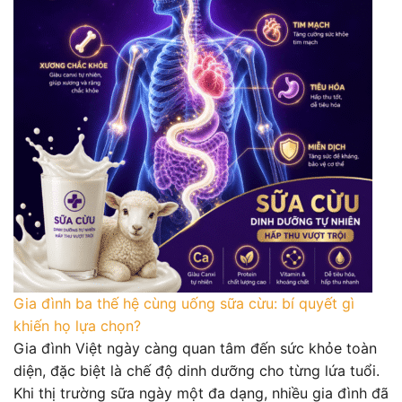
Gia đình ba thế hệ cùng uống sữa cừu: bí quyết gì
khiến họ lựa chọn?
Gia đình Việt ngày càng quan tâm đến sức khỏe toàn
diện, đặc biệt là chế độ dinh dưỡng cho từng lứa tuổi.
Khi thị trường sữa ngày một đa dạng, nhiều gia đình đã