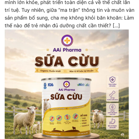
mình lớn khỏe, phát triển toàn diện cả về thể chất lẫn
trí tuệ. Tuy nhiên, giữa “ma trận” thông tin và muôn vàn
sản phẩm bổ sung, cha mẹ không khỏi băn khoăn: Làm
thế nào để trẻ nhận đủ dưỡng chất cần thiết? [...]