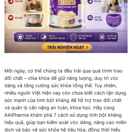
Mỗi ngày, cơ thể chúng ta đều trải qua quá trình trao
đổi chất – chìa khóa để giữ năng lượng, duy trì vóc
dáng và tăng cường sức khỏe tổng thể. Tuy nhiên,
nhiều người Việt hiện nay còn chưa biết cách tận dụng
sức mạnh của tinh bột kháng để hỗ trợ trao đổi chất
và quản lý cân nặng an toàn, khoa học. Hãy cùng
AAiPharma khám phá 7 cách sử dụng tinh bột kháng
hiệu quả, giúp bạn kiểm soát vóc dáng, nâng cao miễn
dịch và bảo vệ sức khỏe hệ tiêu hóa, đồng thời hiểu