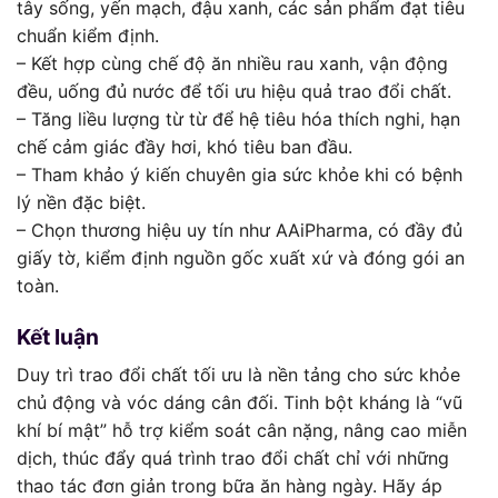
tây sống, yến mạch, đậu xanh, các sản phẩm đạt tiêu
chuẩn kiểm định.
– Kết hợp cùng chế độ ăn nhiều rau xanh, vận động
đều, uống đủ nước để tối ưu hiệu quả trao đổi chất.
– Tăng liều lượng từ từ để hệ tiêu hóa thích nghi, hạn
chế cảm giác đầy hơi, khó tiêu ban đầu.
– Tham khảo ý kiến chuyên gia sức khỏe khi có bệnh
lý nền đặc biệt.
– Chọn thương hiệu uy tín như AAiPharma, có đầy đủ
giấy tờ, kiểm định nguồn gốc xuất xứ và đóng gói an
toàn.
Kết luận
Duy trì trao đổi chất tối ưu là nền tảng cho sức khỏe
chủ động và vóc dáng cân đối. Tinh bột kháng là “vũ
khí bí mật” hỗ trợ kiểm soát cân nặng, nâng cao miễn
dịch, thúc đẩy quá trình trao đổi chất chỉ với những
thao tác đơn giản trong bữa ăn hàng ngày. Hãy áp