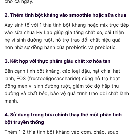
cho cả ngày.
2. Thêm tinh bột kháng vào smoothie hoặc sữa chua
Xay sinh tố với 1 thìa tinh bột kháng hoặc mix trực tiếp
vào sữa chua Hy Lạp giúp gia tăng chất xơ, cải thiện
hệ vi sinh đường ruột, hỗ trợ trao đổi chất hiệu quả
hơn nhờ sự đồng hành của probiotic và prebiotic.
3. Kết hợp với thực phẩm giàu chất xơ hòa tan
Bên cạnh tinh bột kháng, các loại đậu, hạt chia, hạt
lanh, FOS (fructooligosaccharide) cũng hỗ trợ hoạt
động men vi sinh đường ruột, giảm tốc độ hấp thu
đường và chất béo, bảo vệ quá trình trao đổi chất lành
mạnh.
4. Sử dụng trong bữa chính thay thế một phần tinh
bột truyền thống
Thêm 1-2 thìa tinh bột kháng vào cơm, cháo, soup