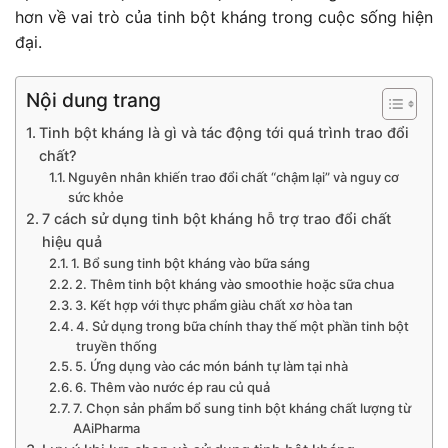
hơn về vai trò của tinh bột kháng trong cuộc sống hiện
đại.
Nội dung trang
Tinh bột kháng là gì và tác động tới quá trình trao đổi
chất?
Nguyên nhân khiến trao đổi chất “chậm lại” và nguy cơ
sức khỏe
7 cách sử dụng tinh bột kháng hỗ trợ trao đổi chất
hiệu quả
1. Bổ sung tinh bột kháng vào bữa sáng
2. Thêm tinh bột kháng vào smoothie hoặc sữa chua
3. Kết hợp với thực phẩm giàu chất xơ hòa tan
4. Sử dụng trong bữa chính thay thế một phần tinh bột
truyền thống
5. Ứng dụng vào các món bánh tự làm tại nhà
6. Thêm vào nước ép rau củ quả
7. Chọn sản phẩm bổ sung tinh bột kháng chất lượng từ
AAiPharma