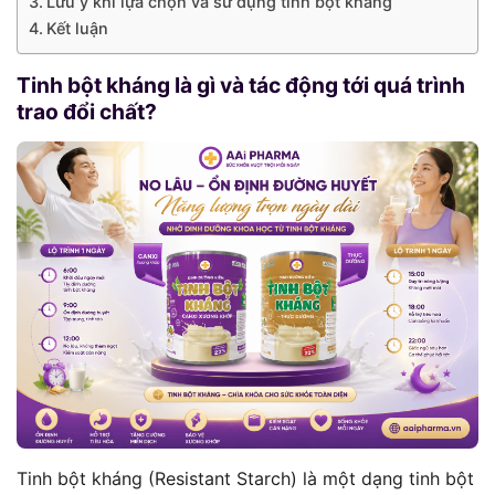
Lưu ý khi lựa chọn và sử dụng tinh bột kháng
Kết luận
Tinh bột kháng là gì và tác động tới quá trình
trao đổi chất?
Tinh bột kháng (Resistant Starch) là một dạng tinh bột