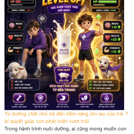
Từ dưỡng chất nhỏ bé đến tiềm năng lớn lao của trẻ: 7
bí quyết giúp con phát triển vượt trội
Trong hành trình nuôi dưỡng, ai cũng mong muốn con