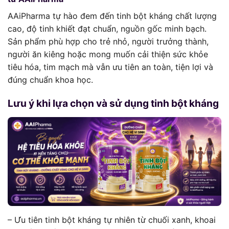
AAiPharma tự hào đem đến tinh bột kháng chất lượng
cao, độ tinh khiết đạt chuẩn, nguồn gốc minh bạch.
Sản phẩm phù hợp cho trẻ nhỏ, người trưởng thành,
người ăn kiêng hoặc mong muốn cải thiện sức khỏe
tiêu hóa, tim mạch mà vẫn ưu tiên an toàn, tiện lợi và
đúng chuẩn khoa học.
Lưu ý khi lựa chọn và sử dụng tinh bột kháng
– Ưu tiên tinh bột kháng tự nhiên từ chuối xanh, khoai