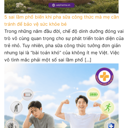
5 sai lầm phổ biến khi pha sữa công thức mà mẹ cần
tránh để bảo vệ sức khỏe bé
Trong những năm đầu đời, chế độ dinh dưỡng đóng vai
trò vô cùng quan trọng cho sự phát triển toàn diện của
trẻ nhỏ. Tuy nhiên, pha sữa công thức tưởng đơn giản
nhưng lại là “bài toán khó” của không ít mẹ Việt. Việc
vô tình mắc phải một số sai lầm phổ [...]