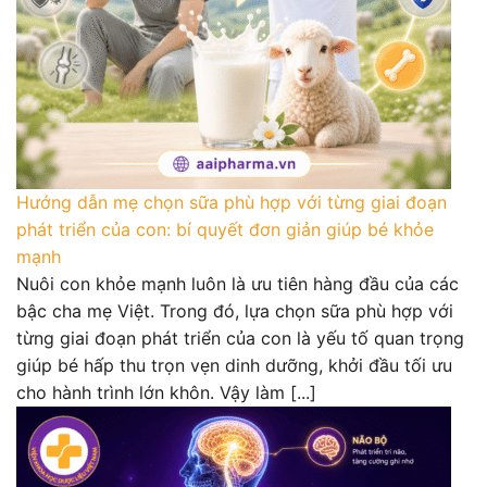
Hướng dẫn mẹ chọn sữa phù hợp với từng giai đoạn
phát triển của con: bí quyết đơn giản giúp bé khỏe
mạnh
Nuôi con khỏe mạnh luôn là ưu tiên hàng đầu của các
bậc cha mẹ Việt. Trong đó, lựa chọn sữa phù hợp với
từng giai đoạn phát triển của con là yếu tố quan trọng
giúp bé hấp thu trọn vẹn dinh dưỡng, khởi đầu tối ưu
cho hành trình lớn khôn. Vậy làm [...]