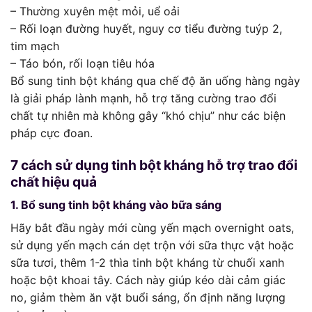
– Thường xuyên mệt mỏi, uể oải
– Rối loạn đường huyết, nguy cơ tiểu đường tuýp 2,
tim mạch
– Táo bón, rối loạn tiêu hóa
Bổ sung tinh bột kháng qua chế độ ăn uống hàng ngày
là giải pháp lành mạnh, hỗ trợ tăng cường trao đổi
chất tự nhiên mà không gây “khó chịu” như các biện
pháp cực đoan.
7 cách sử dụng tinh bột kháng hỗ trợ trao đổi
chất hiệu quả
1. Bổ sung tinh bột kháng vào bữa sáng
Hãy bắt đầu ngày mới cùng yến mạch overnight oats,
sử dụng yến mạch cán dẹt trộn với sữa thực vật hoặc
sữa tươi, thêm 1-2 thìa tinh bột kháng từ chuối xanh
hoặc bột khoai tây. Cách này giúp kéo dài cảm giác
no, giảm thèm ăn vặt buổi sáng, ổn định năng lượng