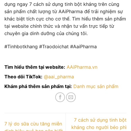
dụng ngay 7 cách sử dụng tinh bột kháng trên cùng
sản phẩm chất lượng từ AAiPharma để trải nghiệm sự
khác biệt tích cực cho cơ thể. Tìm hiểu thêm sản phẩm
tại website chính thức và nhận tư vấn trực tiếp từ
chuyên gia dinh dưỡng của chúng tôi.
#Tinhbotkhang #Traodoichat #AaiPharma
Tìm hiểu thêm tại website:
AAiPharma.vn
Theo dõi TikTok:
@aai_pharma
Khám phá thêm sản phẩm tại:
Danh mục sản phẩm
7 cách sử dụng tinh bột
7 lý do sữa cừu tăng miễn
kháng cho người béo phì
dịch hiệu quả bạn nên biết