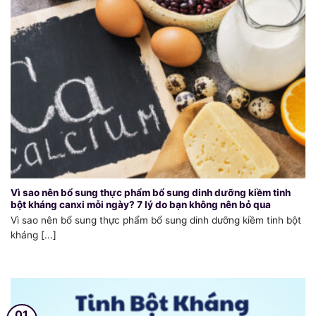
Vì sao nên bổ sung thực phẩm bổ sung dinh dưỡng kiềm tinh
bột kháng canxi mỗi ngày? 7 lý do bạn không nên bỏ qua
Vì sao nên bổ sung thực phẩm bổ sung dinh dưỡng kiềm tinh bột
kháng [...]
01