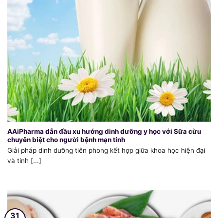
AAiPharma dẫn đầu xu hướng dinh dưỡng y học với Sữa cừu
chuyên biệt cho người bệnh mạn tính
Giải pháp dinh dưỡng tiên phong kết hợp giữa khoa học hiện đại
và tinh [...]
31