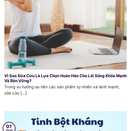
Vì Sao Sữa Cừu Là Lựa Chọn Hoàn Hảo Cho Lối Sống Khỏe Mạnh
Và Bền Vững?
Trong xu hướng ưu tiên các sản phẩm tự nhiên và lành mạnh,
sữa cừu [...]
01
Th11