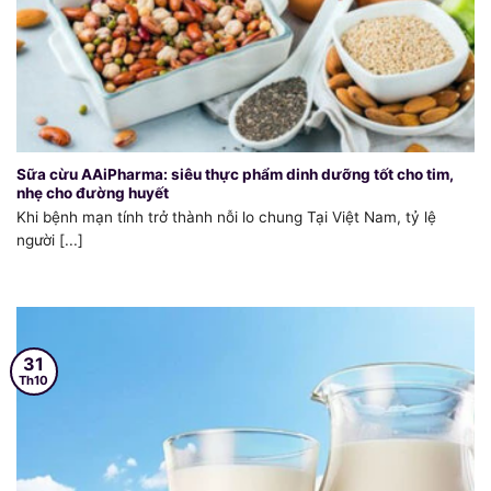
Sữa cừu AAiPharma: siêu thực phẩm dinh dưỡng tốt cho tim,
nhẹ cho đường huyết
Khi bệnh mạn tính trở thành nỗi lo chung Tại Việt Nam, tỷ lệ
người [...]
31
Th10