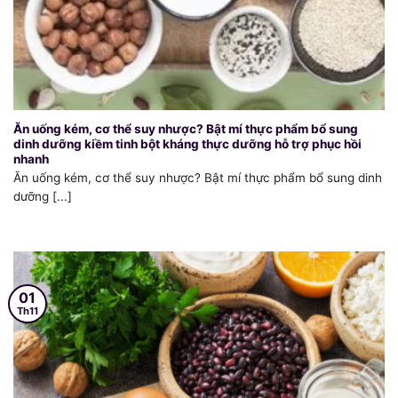
Ăn uống kém, cơ thể suy nhược? Bật mí thực phẩm bổ sung
dinh dưỡng kiềm tinh bột kháng thực dưỡng hỗ trợ phục hồi
nhanh
Ăn uống kém, cơ thể suy nhược? Bật mí thực phẩm bổ sung dinh
dưỡng [...]
01
Th11