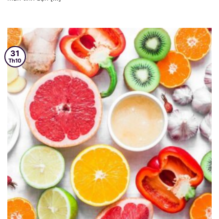
31
Th10