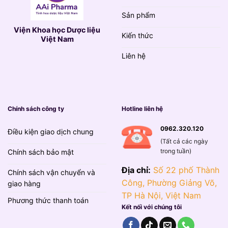
Sản phẩm
Viện Khoa học Dược liệu
Kiến thức
Việt Nam
Liên hệ
Chính sách công ty
Hotline liên hệ
0962.320.120
Điều kiện giao dịch chung
(Tất cả các ngày
trong tuần)
Chính sách bảo mật
Địa chỉ:
Số 22 phố Thành
Chính sách vận chuyển và
Công, Phường Giảng Võ,
giao hàng
TP Hà Nội, Việt Nam
Phương thức thanh toán
Kết nối với chúng tôi