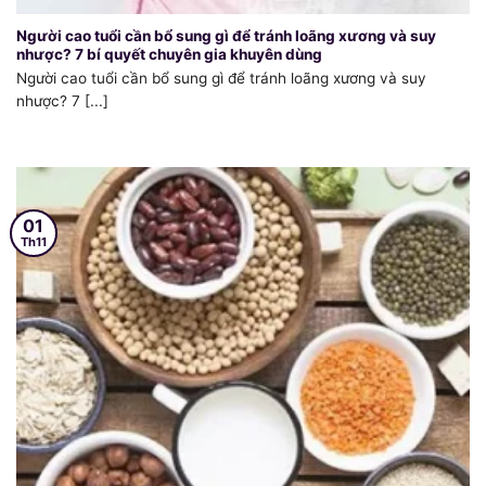
Người cao tuổi cần bổ sung gì để tránh loãng xương và suy
nhược? 7 bí quyết chuyên gia khuyên dùng
Người cao tuổi cần bổ sung gì để tránh loãng xương và suy
nhược? 7 [...]
01
Th11