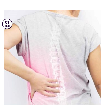
01
Th11