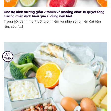
Chế độ dinh dưỡng giàu vitamin và khoáng chất: bí quyết tăng
cường miễn dịch hiệu quả ai cũng nên biết
Trong bối cảnh môi trường ô nhiễm và nhịp sống hiện đại bận
rộn, sức [...]
31
Th10