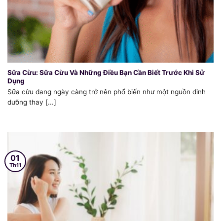
Sữa Cừu: Sữa Cừu Và Những Điều Bạn Cần Biết Trước Khi Sử
Dụng
Sữa cừu đang ngày càng trở nên phổ biến như một nguồn dinh
dưỡng thay [...]
01
Th11