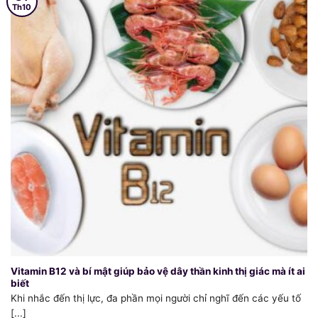
Th10
Vitamin B12 và bí mật giúp bảo vệ dây thần kinh thị giác mà ít ai
biết
Khi nhắc đến thị lực, đa phần mọi người chỉ nghĩ đến các yếu tố
[...]