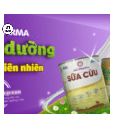
31
Th10