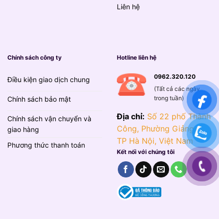
Liên hệ
Chính sách công ty
Hotline liên hệ
0962.320.120
Điều kiện giao dịch chung
(Tất cả các ngày
trong tuần)
Chính sách bảo mật
Địa chỉ:
Số 22 phố Thành
Chính sách vận chuyển và
Công, Phường Giảng Võ,
giao hàng
TP Hà Nội, Việt Nam
Phương thức thanh toán
Kết nối với chúng tôi