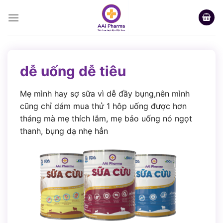
Skip
to
content
dễ uống dễ tiêu
Mẹ mình hay sợ sữa vì dễ đầy bụng,nên mình
cũng chỉ dám mua thử 1 hôp uống được hơn
tháng mà mẹ thích lắm, mẹ bảo uống nó ngọt
thanh, bụng dạ nhẹ hẳn